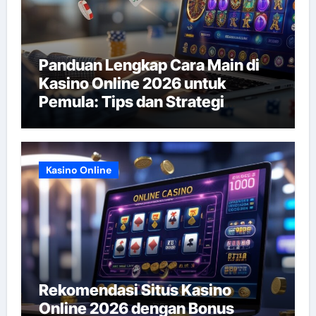
Panduan Lengkap Cara Main di
Kasino Online 2026 untuk
Pemula: Tips dan Strategi
Terbaik
Kasino Online
Rekomendasi Situs Kasino
Online 2026 dengan Bonus