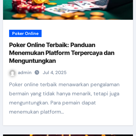
Poker Online
Poker Online Terbaik: Panduan
Menemukan Platform Terpercaya dan
Menguntungkan
admin
Jul 4, 2025
Poker online terbaik menawarkan pengalaman
bermain yang tidak hanya menarik, tetapi juga
menguntungkan. Para pemain dapat
menemukan platform…