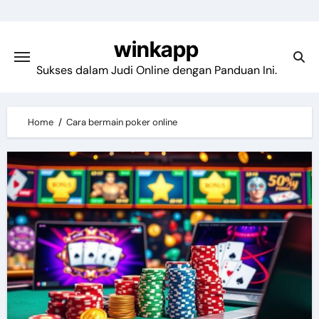
Skip
to
winkapp
content
Sukses dalam Judi Online dengan Panduan Ini.
Home
Cara bermain poker online