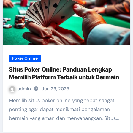
Poker Online
Situs Poker Online: Panduan Lengkap
Memilih Platform Terbaik untuk Bermain
admin
Jun 29, 2025
Memilih situs poker online yang tepat sangat
penting agar dapat menikmati pengalaman
bermain yang aman dan menyenangkan. Situs…