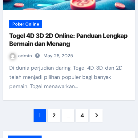
Poker Online
Togel 4D 3D 2D Online: Panduan Lengkap
Bermain dan Menang
admin
May 28, 2025
Di dunia perjudian daring, Togel 4D, 3D, dan 2D
telah menjadi pilihan populer bagi banyak
pemain. Togel menawarkan…
Posts
1
2
…
4
pagination