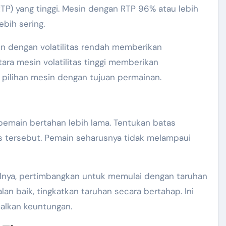
P) yang tinggi. Mesin dengan RTP 96% atau lebih
bih sering.
esin dengan volatilitas rendah memberikan
ara mesin volatilitas tinggi memberikan
 pilihan mesin dengan tujuan permainan.
pemain bertahan lebih lama. Tentukan batas
s tersebut. Pemain seharusnya tidak melampaui
alnya, pertimbangkan untuk memulai dengan taruhan
lan baik, tingkatkan taruhan secara bertahap. Ini
alkan keuntungan.