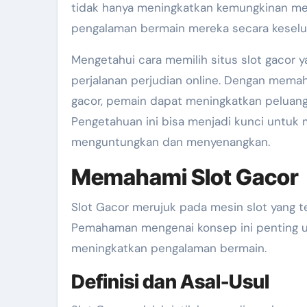
tidak hanya meningkatkan kemungkinan m
pengalaman bermain mereka secara keselu
Mengetahui cara memilih situs slot gacor 
perjalanan perjudian online. Dengan mem
gacor, pemain dapat meningkatkan peluang
Pengetahuan ini bisa menjadi kunci untuk 
menguntungkan dan menyenangkan.
Memahami Slot Gacor
Slot Gacor merujuk pada mesin slot yang te
Pemahaman mengenai konsep ini penting u
meningkatkan pengalaman bermain.
Definisi dan Asal-Usul