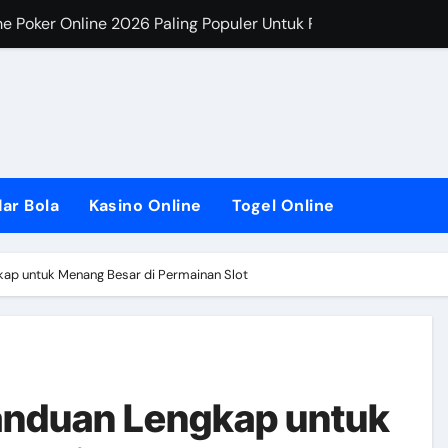
Poker Online 2026 Bonus Terbesar dan Strategi Menang Mak
e 2026 Paling Gampang dan Aman untuk Pemula
-First Untuk Pengalaman Bermain Tanpa Lag yang Optimal
line Resmi dengan Situs Tidak Terpercaya di 2026: Panduan
ing Inovatif Dengan Visual Terbaik di Tahun 2026
ar Bola
Kasino Online
Togel Online
 pada Slot Online Modern 2026: Strategi dan Analisis Risiko
asino Online 2026 untuk Pemula: Tips dan Strategi Terbaik
kap untuk Menang Besar di Permainan Slot
Panduan Lengkap untuk