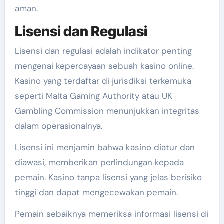
aman.
Lisensi dan Regulasi
Lisensi dan regulasi adalah indikator penting
mengenai kepercayaan sebuah kasino online.
Kasino yang terdaftar di jurisdiksi terkemuka
seperti Malta Gaming Authority atau UK
Gambling Commission menunjukkan integritas
dalam operasionalnya.
Lisensi ini menjamin bahwa kasino diatur dan
diawasi, memberikan perlindungan kepada
pemain. Kasino tanpa lisensi yang jelas berisiko
tinggi dan dapat mengecewakan pemain.
Pemain sebaiknya memeriksa informasi lisensi di