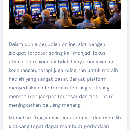
Dalam dunia perjudian online, slot dengan
jackpot terbesar sering kali menjadi fokus
utama. Permainan ini tidak hanya menawarkan
kesenangan, tetapi juga keinginan untuk meraih
hadiah yang sangat besar. Banyak platform
menyediakan info terbaru tentang slot yang
memberikan jackpot terbesar dan tips untuk
meningkatkan peluang menang.
Memahami bagaimana cara bermain dan memilih
slot yang tepat dapat membuat perbedaan