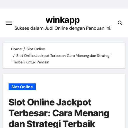
Skip
to
winkapp
content
Sukses dalam Judi Online dengan Panduan Ini.
Home
Slot Online
Slot Online Jackpot Terbesar: Cara Menang dan Strategi
Terbaik untuk Pemain
Slot Online
Slot Online Jackpot
Terbesar: Cara Menang
dan Strategi Terbaik