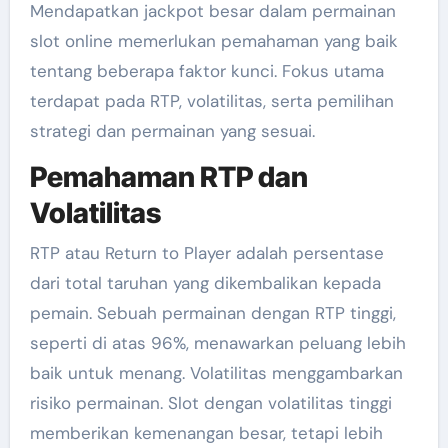
Mendapatkan jackpot besar dalam permainan
slot online memerlukan pemahaman yang baik
tentang beberapa faktor kunci. Fokus utama
terdapat pada RTP, volatilitas, serta pemilihan
strategi dan permainan yang sesuai.
Pemahaman RTP dan
Volatilitas
RTP atau Return to Player adalah persentase
dari total taruhan yang dikembalikan kepada
pemain. Sebuah permainan dengan RTP tinggi,
seperti di atas 96%, menawarkan peluang lebih
baik untuk menang. Volatilitas menggambarkan
risiko permainan. Slot dengan volatilitas tinggi
memberikan kemenangan besar, tetapi lebih