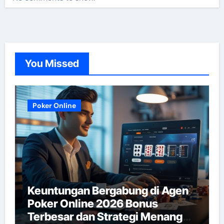
You Missed
Poker Online
Keuntungan Bergabung di Agen
Poker Online 2026 Bonus
Terbesar dan Strategi Menang