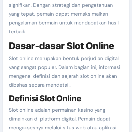
signifikan. Dengan strategi dan pengetahuan
yang tepat, pemain dapat memaksimalkan
pengalaman bermain untuk mendapatkan hasil
terbaik.
Dasar-dasar Slot Online
Slot online merupakan bentuk perjudian digital
yang sangat populer. Dalam bagian ini, informasi
mengenai definisi dan sejarah slot online akan
dibahas secara mendetail.
Definisi Slot Online
Slot online adalah permainan kasino yang
dimainkan di platform digital. Pemain dapat
mengaksesnya melalui situs web atau aplikasi