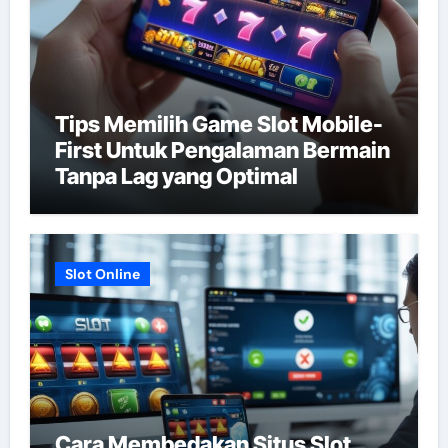
Tips Memilih Game Slot Mobile-
First Untuk Pengalaman Bermain
Tanpa Lag yang Optimal
Slot Online
Cara Membedakan Situs Slot