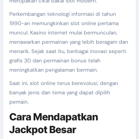
merupakan cikal bakal slot modern.
Perkembangan teknologi informasi di tahun
1990-an memungkinkan slot online pertama
muncul. Kasino internet mulai bermunculan,
menawarkan permainan yang lebih beragam dan
menarik. Sejak saat itu, berbagai inovasi seperti
grafis 3D dan permainan bonus telah
meningkatkan pengalaman bermain.
Saat ini, slot online terus berevolusi, dengan
banyak jenis dan tema yang dapat dipilih
pemain.
Cara Mendapatkan
Jackpot Besar