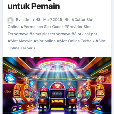
untuk Pemain
By
admin
Mar7,2025
#
Daftar Slot
Online
#
Permainan Slot Gacor
#
Provider Slot
Terpercaya
#
situs slot terpercaya
#
Slot Jackpot
#
Slot Maxwin
#
slot online
#
Slot Online Terbaik
#
Slot
Online Terbaru