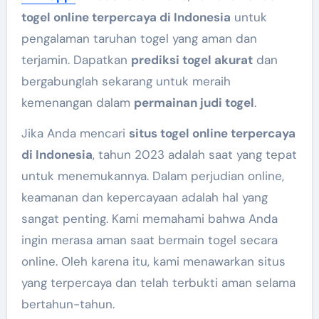
togel online terpercaya di Indonesia
untuk
pengalaman taruhan togel yang aman dan
terjamin. Dapatkan
prediksi togel akurat
dan
bergabunglah sekarang untuk meraih
kemenangan dalam
permainan judi togel
.
Jika Anda mencari
situs togel online terpercaya
di Indonesia
, tahun 2023 adalah saat yang tepat
untuk menemukannya. Dalam perjudian online,
keamanan dan kepercayaan adalah hal yang
sangat penting. Kami memahami bahwa Anda
ingin merasa aman saat bermain togel secara
online. Oleh karena itu, kami menawarkan situs
yang terpercaya dan telah terbukti aman selama
bertahun-tahun.