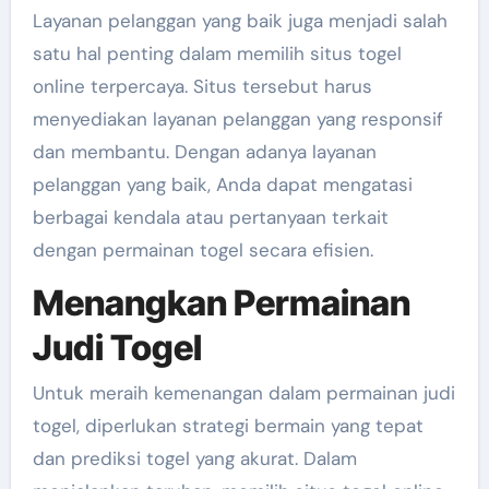
Layanan pelanggan yang baik juga menjadi salah
satu hal penting dalam memilih situs togel
online terpercaya. Situs tersebut harus
menyediakan layanan pelanggan yang responsif
dan membantu. Dengan adanya layanan
pelanggan yang baik, Anda dapat mengatasi
berbagai kendala atau pertanyaan terkait
dengan permainan togel secara efisien.
Menangkan Permainan
Judi Togel
Untuk meraih kemenangan dalam permainan judi
togel, diperlukan strategi bermain yang tepat
dan prediksi togel yang akurat. Dalam