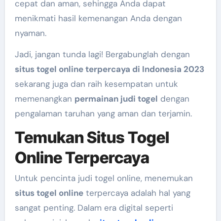
cepat dan aman, sehingga Anda dapat
menikmati hasil kemenangan Anda dengan
nyaman.
Jadi, jangan tunda lagi! Bergabunglah dengan
situs togel online terpercaya di Indonesia 2023
sekarang juga dan raih kesempatan untuk
memenangkan
permainan judi togel
dengan
pengalaman taruhan yang aman dan terjamin.
Temukan Situs Togel
Online Terpercaya
Untuk pencinta judi togel online, menemukan
situs togel online
terpercaya adalah hal yang
sangat penting. Dalam era digital seperti