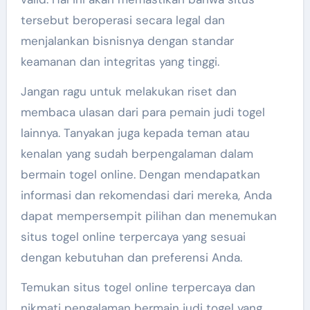
tersebut beroperasi secara legal dan
menjalankan bisnisnya dengan standar
keamanan dan integritas yang tinggi.
Jangan ragu untuk melakukan riset dan
membaca ulasan dari para pemain judi togel
lainnya. Tanyakan juga kepada teman atau
kenalan yang sudah berpengalaman dalam
bermain togel online. Dengan mendapatkan
informasi dan rekomendasi dari mereka, Anda
dapat mempersempit pilihan dan menemukan
situs togel online terpercaya yang sesuai
dengan kebutuhan dan preferensi Anda.
Temukan situs togel online terpercaya dan
nikmati pengalaman bermain judi togel yang