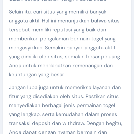
Selain itu, cari situs yang memiliki banyak
anggota aktif. Hal ini menunjukkan bahwa situs
tersebut memiliki reputasi yang baik dan
memberikan pengalaman bermain togel yang
mengasyikkan. Semakin banyak anggota aktif
yang dimiliki oleh situs, semakin besar peluang
Anda untuk mendapatkan kemenangan dan
keuntungan yang besar.
Jangan lupa juga untuk memeriksa layanan dan
fitur yang disediakan oleh situs. Pastikan situs
menyediakan berbagai jenis permainan togel
yang lengkap, serta kemudahan dalam proses
transaksi deposit dan withdraw. Dengan begitu,
Anda dapat dengan nyaman bermain dan