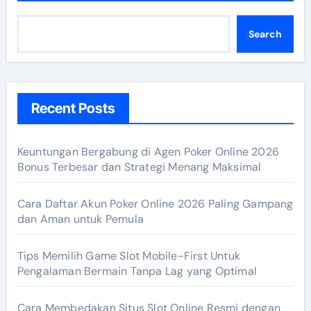
Search
Recent Posts
Keuntungan Bergabung di Agen Poker Online 2026
Bonus Terbesar dan Strategi Menang Maksimal
Cara Daftar Akun Poker Online 2026 Paling Gampang
dan Aman untuk Pemula
Tips Memilih Game Slot Mobile-First Untuk
Pengalaman Bermain Tanpa Lag yang Optimal
Cara Membedakan Situs Slot Online Resmi dengan