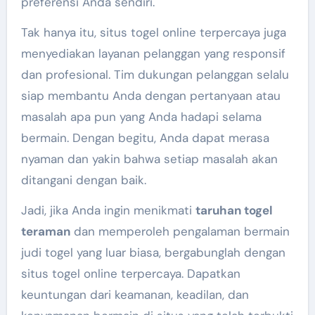
preferensi Anda sendiri.
Tak hanya itu, situs togel online terpercaya juga
menyediakan layanan pelanggan yang responsif
dan profesional. Tim dukungan pelanggan selalu
siap membantu Anda dengan pertanyaan atau
masalah apa pun yang Anda hadapi selama
bermain. Dengan begitu, Anda dapat merasa
nyaman dan yakin bahwa setiap masalah akan
ditangani dengan baik.
Jadi, jika Anda ingin menikmati
taruhan togel
teraman
dan memperoleh pengalaman bermain
judi togel yang luar biasa, bergabunglah dengan
situs togel online terpercaya. Dapatkan
keuntungan dari keamanan, keadilan, dan