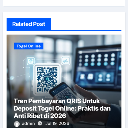
Related Post
Togel Online
Tren Pembayaran QRIS Untuk
Deposit Togel Online: Praktis dan
Anti Ribet di 2026
admin
Jul 19, 2026