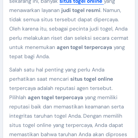
sekarang ini, banyak
situs togel online
yang
menawarkan layanan
judi togel resmi
. Namun,
tidak semua situs tersebut dapat dipercaya.
Oleh karena itu, sebagai pecinta judi togel, Anda
perlu melakukan riset dan seleksi secara cermat
untuk menemukan
agen togel terpercaya
yang
tepat bagi Anda.
Salah satu hal penting yang perlu Anda
perhatikan saat mencari
situs togel online
terpercaya adalah reputasi agen tersebut.
Pilihlah
agen togel terpercaya
yang memiliki
reputasi baik dan memastikan keamanan serta
integritas taruhan togel Anda. Dengan memilih
situs togel online yang terpercaya, Anda dapat
memastikan bahwa taruhan Anda akan diproses