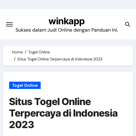
Skip
to
winkapp
content
Sukses dalam Judi Online dengan Panduan Ini.
Home
Togel Online
Situs Togel Online Terpercaya di Indonesia 2023
Togel Online
Situs Togel Online
Terpercaya di Indonesia
2023