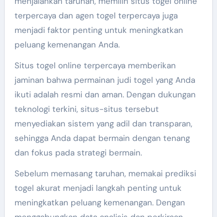
menjalankan taruhan, memilih situs togel online
terpercaya dan agen togel terpercaya juga
menjadi faktor penting untuk meningkatkan
peluang kemenangan Anda.
Situs togel online terpercaya memberikan
jaminan bahwa permainan judi togel yang Anda
ikuti adalah resmi dan aman. Dengan dukungan
teknologi terkini, situs-situs tersebut
menyediakan sistem yang adil dan transparan,
sehingga Anda dapat bermain dengan tenang
dan fokus pada strategi bermain.
Sebelum memasang taruhan, memakai prediksi
togel akurat menjadi langkah penting untuk
meningkatkan peluang kemenangan. Dengan