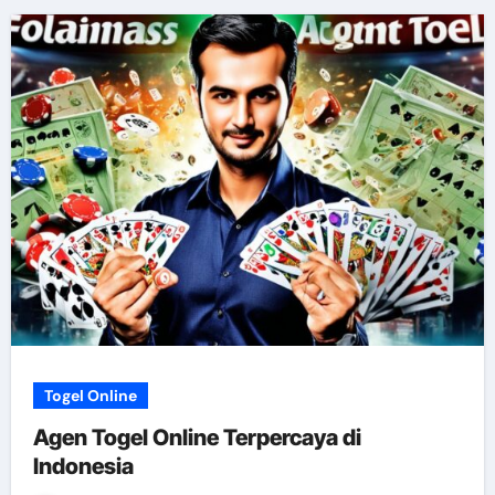
Togel Online
Agen Togel Online Terpercaya di
Indonesia