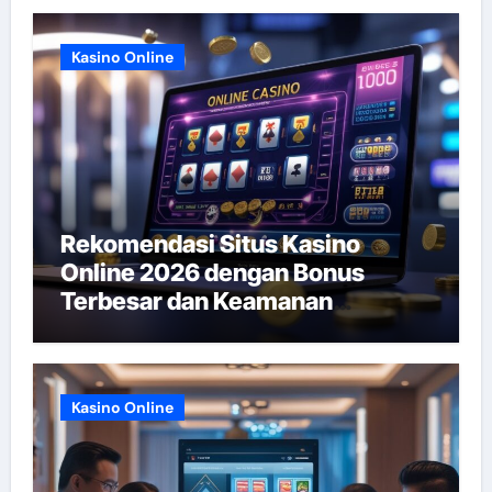
Kasino Online
Rekomendasi Situs Kasino
Online 2026 dengan Bonus
Terbesar dan Keamanan
Terpercaya
Kasino Online