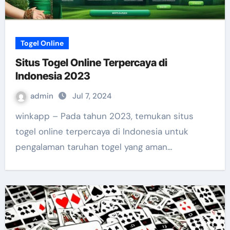
Togel Online
Situs Togel Online Terpercaya di
Indonesia 2023
admin
Jul 7, 2024
winkapp – Pada tahun 2023, temukan situs
togel online terpercaya di Indonesia untuk
pengalaman taruhan togel yang aman…