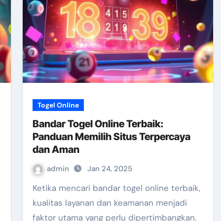
Togel Online
Bandar Togel Online Terbaik:
Panduan Memilih Situs Terpercaya
dan Aman
admin
Jan 24, 2025
Ketika mencari bandar togel online terbaik,
kualitas layanan dan keamanan menjadi
faktor utama yang perlu dipertimbangkan.