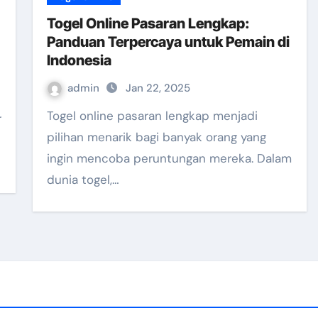
Togel Online Pasaran Lengkap:
Panduan Terpercaya untuk Pemain di
Indonesia
admin
Jan 22, 2025
Togel online pasaran lengkap menjadi
r
pilihan menarik bagi banyak orang yang
ingin mencoba peruntungan mereka. Dalam
dunia togel,…