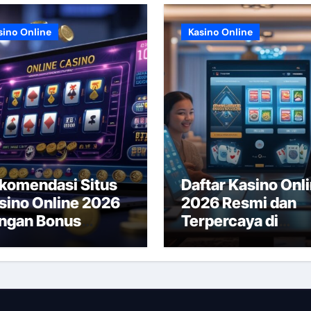
sino Online
Kasino Online
komendasi Situs
Daftar Kasino Onl
sino Online 2026
2026 Resmi dan
ngan Bonus
Terpercaya di
rbesar dan
Indonesia untuk
amanan
Pengalaman
rpercaya
Bermain yang Am