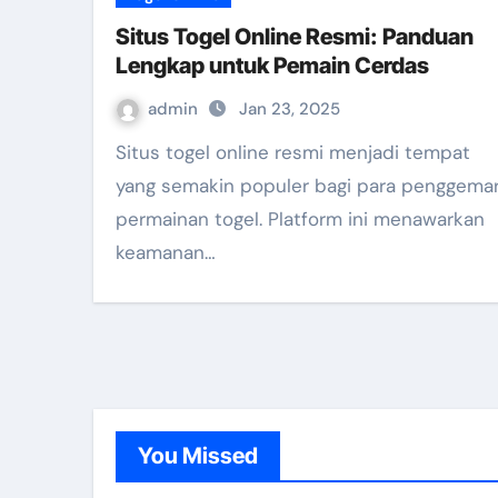
Situs Togel Online Resmi: Panduan
Lengkap untuk Pemain Cerdas
admin
Jan 23, 2025
Situs togel online resmi menjadi tempat
yang semakin populer bagi para penggema
permainan togel. Platform ini menawarkan
keamanan…
You Missed