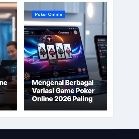
Poker Online
ine
Mengenal Berbagai
Variasi Game Poker
Online 2026 Paling
Populer Untuk
Pemain Dan
an
Penggemar