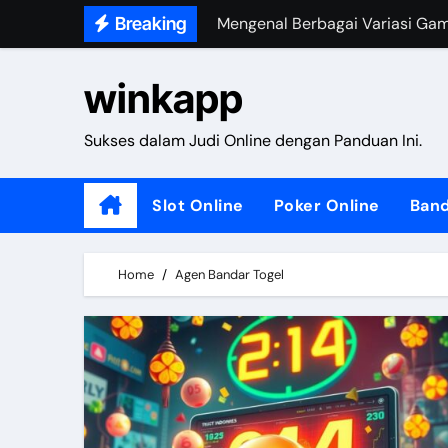
Skip
Breaking
Mengenal Berbagai Variasi Gam
to
Keuntungan Bergabung di Agen 
content
winkapp
Cara Daftar Akun Poker Onlin
Sukses dalam Judi Online dengan Panduan Ini.
Tips Memilih Game Slot Mobile
Cara Membedakan Situs Slot On
Slot Online
Poker Online
Band
Daftar Provider Slot Online Pal
Tren Fitur Bonus Buy Free Spins
Home
Agen Bandar Togel
Panduan Lengkap Cara Main di K