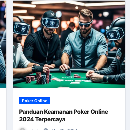
Poker Online
Panduan Keamanan Poker Online
2024 Terpercaya