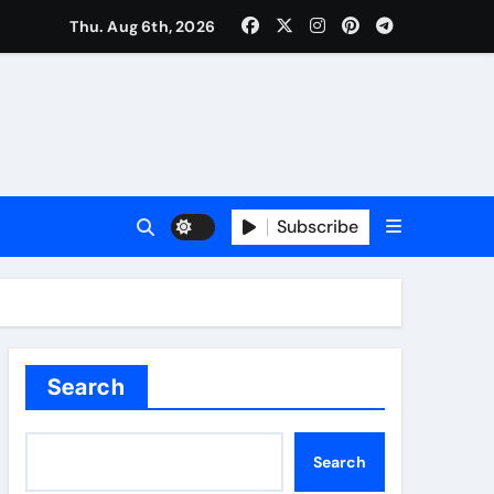
Thu. Aug 6th, 2026
if untuk Maksimalkan Kemenanganssssss
ik Efektif
Subscribe
simal
Search
Search