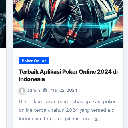
Poker Online
Terbaik Aplikasi Poker Online 2024 di
Indonesia
admin
Mar 22, 2024
Di sini kami akan membahas aplikasi poker
online terbaik tahun 2024 yang tersedia di
Indonesia. Temukan pilihan terunggul…