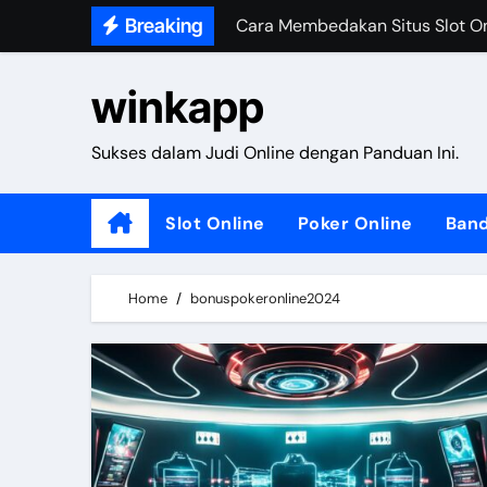
Skip
Breaking
Daftar Provider Slot Online Pal
to
Tren Fitur Bonus Buy Free Spins
content
winkapp
Strategi Mengelola Bankroll Sa
Sukses dalam Judi Online dengan Panduan Ini.
Apa Itu Teknologi Provably Fai
Panduan Bermain Slot Online di
Slot Online
Poker Online
Band
Perbandingan Mekanik Megaways
Keuntungan Bergabung di Agen 
Home
bonuspokeronline2024