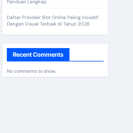
Panduan Lengkap
Daftar Provider Slot Online Paling Inovatif
Dengan Visual Terbaik di Tahun 2026
Recent Comments
No comments to show.