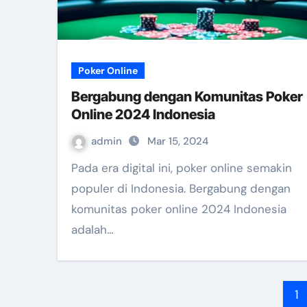
Poker Online
Bergabung dengan Komunitas Poker
Online 2024 Indonesia
admin
Mar 15, 2024
Pada era digital ini, poker online semakin
populer di Indonesia. Bergabung dengan
komunitas poker online 2024 Indonesia
adalah…
Po
1