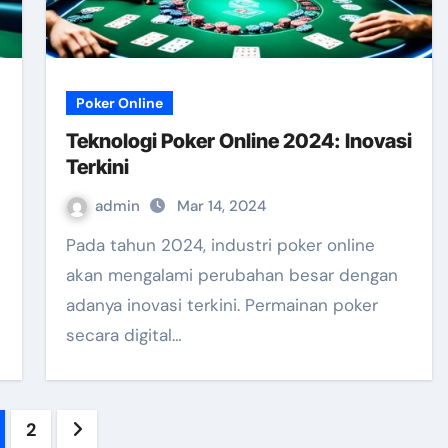
Poker Online
Teknologi Poker Online 2024: Inovasi
Terkini
admin
Mar 14, 2024
Pada tahun 2024, industri poker online
akan mengalami perubahan besar dengan
adanya inovasi terkini. Permainan poker
secara digital…
sts
2