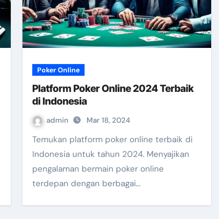
Poker Online
Platform Poker Online 2024 Terbaik
di Indonesia
admin
Mar 18, 2024
Temukan platform poker online terbaik di
Indonesia untuk tahun 2024. Menyajikan
pengalaman bermain poker online
terdepan dengan berbagai…