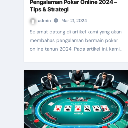
Pengalaman Poker Online 2024 –
Tips & Strategi
admin
Mar 21, 2024
Selamat datang di artikel kami yang akan
membahas pengalaman bermain poker
online tahun 2024! Pada artikel ini, kami…