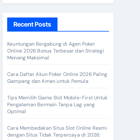
Recent Posts
Keuntungan Bergabung di Agen Poker
Online 2026 Bonus Terbesar dan Strategi
Menang Maksimal
Cara Daftar Akun Poker Online 2026 Paling
Gampang dan Aman untuk Pemula
Tips Memilih Game Slot Mobile-First Untuk
Pengalaman Bermain Tanpa Lag yang
Optimal
Cara Membedakan Situs Slot Online Resmi
dengan Situs Tidak Terpercaya di 2026: