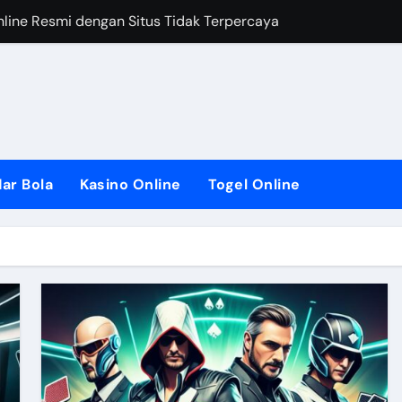
ing Inovatif Dengan Visual Terbaik di Tahun 2026
 pada Slot Online Modern 2026: Strategi dan Analisis Risiko
at Bermain Slot Progresif Jackpot di Tahun 2026: Tips Efekt
r dalam Slot Online dan Pentingnya bagi Pemain
 Smartphone dengan Performa Terbaik Tahun 2026: Tips dan Tr
ar Bola
Kasino Online
Togel Online
 vs Cluster Pays: Analisis Keuntungan di Tahun 2026
Poker Online 2026 Bonus Terbesar dan Strategi Menang Mak