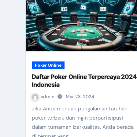
Poker Online
Daftar Poker Online Terpercaya 2024
Indonesia
admin
Mar 23, 2024
Jika Anda mencari pengalaman taruhan
poker terbaik dan ingin berpartisipasi
dalam turnamen berkualitas, Anda berada
di tempat yang…