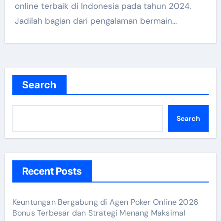
online terbaik di Indonesia pada tahun 2024.
Jadilah bagian dari pengalaman bermain…
Search
Search
Recent Posts
Keuntungan Bergabung di Agen Poker Online 2026
Bonus Terbesar dan Strategi Menang Maksimal