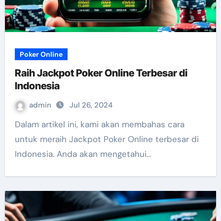
Poker Online
Raih Jackpot Poker Online Terbesar di
Indonesia
admin
Jul 26, 2024
Dalam artikel ini, kami akan membahas cara
untuk meraih Jackpot Poker Online terbesar di
Indonesia. Anda akan mengetahui…