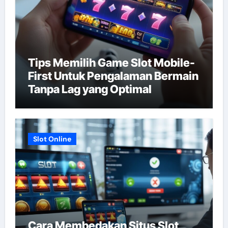
Tips Memilih Game Slot Mobile-
First Untuk Pengalaman Bermain
Tanpa Lag yang Optimal
Slot Online
Cara Membedakan Situs Slot