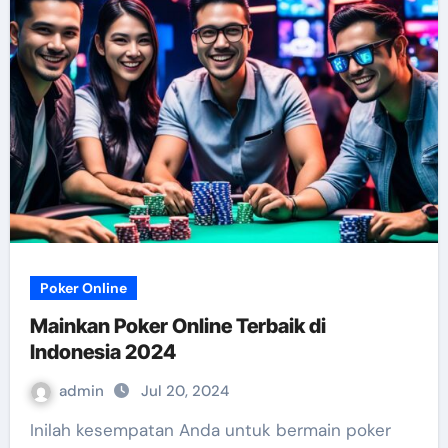
Poker Online
Mainkan Poker Online Terbaik di
Indonesia 2024
admin
Jul 20, 2024
Inilah kesempatan Anda untuk bermain poker