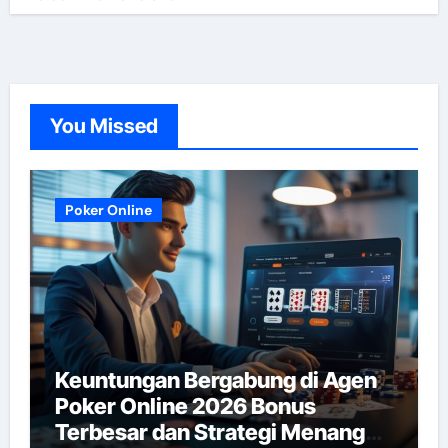
You Missed
Poker Online
Keuntungan Bergabung di Agen
Poker Online 2026 Bonus
Terbesar dan Strategi Menang