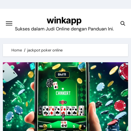
Skip
to
winkapp
content
Sukses dalam Judi Online dengan Panduan Ini.
Home
jackpot poker online