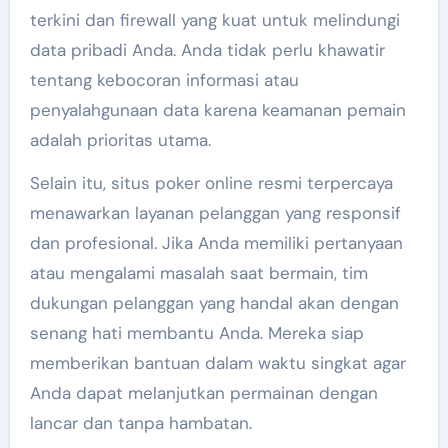
terkini dan firewall yang kuat untuk melindungi
data pribadi Anda. Anda tidak perlu khawatir
tentang kebocoran informasi atau
penyalahgunaan data karena keamanan pemain
adalah prioritas utama.
Selain itu, situs poker online resmi terpercaya
menawarkan layanan pelanggan yang responsif
dan profesional. Jika Anda memiliki pertanyaan
atau mengalami masalah saat bermain, tim
dukungan pelanggan yang handal akan dengan
senang hati membantu Anda. Mereka siap
memberikan bantuan dalam waktu singkat agar
Anda dapat melanjutkan permainan dengan
lancar dan tanpa hambatan.