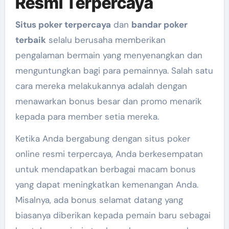
Resmi Terpercaya
Situs poker terpercaya
dan
bandar poker
terbaik
selalu berusaha memberikan
pengalaman bermain yang menyenangkan dan
menguntungkan bagi para pemainnya. Salah satu
cara mereka melakukannya adalah dengan
menawarkan bonus besar dan promo menarik
kepada para member setia mereka.
Ketika Anda bergabung dengan situs poker
online resmi terpercaya, Anda berkesempatan
untuk mendapatkan berbagai macam bonus
yang dapat meningkatkan kemenangan Anda.
Misalnya, ada bonus selamat datang yang
biasanya diberikan kepada pemain baru sebagai