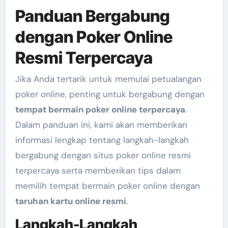
Panduan Bergabung
dengan Poker Online
Resmi Terpercaya
Jika Anda tertarik untuk memulai petualangan
poker online, penting untuk bergabung dengan
tempat bermain poker online terpercaya
.
Dalam panduan ini, kami akan memberikan
informasi lengkap tentang langkah-langkah
bergabung dengan situs poker online resmi
terpercaya serta memberikan tips dalam
memilih tempat bermain poker online dengan
taruhan kartu online resmi
.
Langkah-Langkah