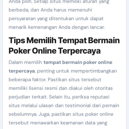
Anda pilih. Setiap situs memiliki aturan yang
berbeda, dan Anda harus memenuhi
persyaratan yang ditentukan untuk dapat
menarik kemenangan Anda dengan lancar.
Tips Memilih Tempat Bermain
Poker Online Terpercaya
Dalam memilih
tempat bermain poker online
terpercaya
, penting untuk mempertimbangkan
beberapa faktor. Pastikan situs tersebut
memiliki lisensi resmi dan diakui oleh otoritas
perjudian terkait. Selain itu, periksa reputasi
situs melalui ulasan dan testimonial dari pemain
sebelumnya. Juga, pastikan situs poker online
tersebut menawarkan keamanan data yang