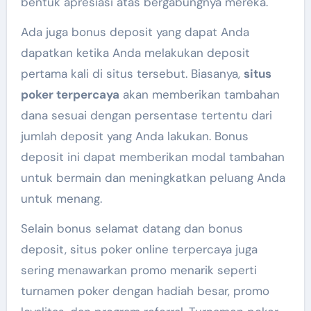
bentuk apresiasi atas bergabungnya mereka.
Ada juga bonus deposit yang dapat Anda
dapatkan ketika Anda melakukan deposit
pertama kali di situs tersebut. Biasanya,
situs
poker terpercaya
akan memberikan tambahan
dana sesuai dengan persentase tertentu dari
jumlah deposit yang Anda lakukan. Bonus
deposit ini dapat memberikan modal tambahan
untuk bermain dan meningkatkan peluang Anda
untuk menang.
Selain bonus selamat datang dan bonus
deposit, situs poker online terpercaya juga
sering menawarkan promo menarik seperti
turnamen poker dengan hadiah besar, promo