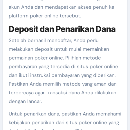
akun Anda dan mendapatkan akses penuh ke
platform poker online tersebut.
Deposit dan Penarikan Dana
Setelah berhasil mendaftar, Anda perlu
melakukan deposit untuk mulai memainkan
permainan poker online. Pilihlah metode
pembayaran yang tersedia di situs poker online
dan ikuti instruksi pembayaran yang diberikan.
Pastikan Anda memilih metode yang aman dan
terpercaya agar transaksi dana Anda dilakukan
dengan lancar.
Untuk penarikan dana, pastikan Anda memahami
kebijakan penarikan dari situs poker online yang