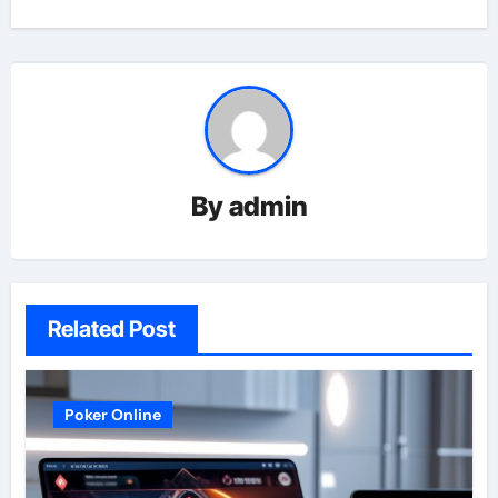
By
admin
Related Post
Poker Online