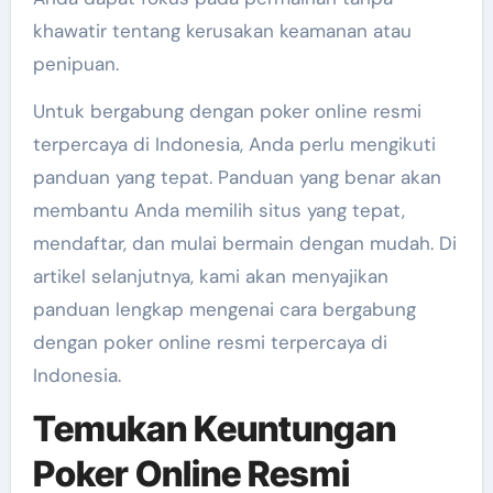
khawatir tentang kerusakan keamanan atau
penipuan.
Untuk bergabung dengan poker online resmi
terpercaya di Indonesia, Anda perlu mengikuti
panduan yang tepat. Panduan yang benar akan
membantu Anda memilih situs yang tepat,
mendaftar, dan mulai bermain dengan mudah. Di
artikel selanjutnya, kami akan menyajikan
panduan lengkap mengenai cara bergabung
dengan poker online resmi terpercaya di
Indonesia.
Temukan Keuntungan
Poker Online Resmi