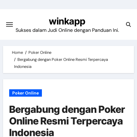
Skip
to
winkapp
content
Sukses dalam Judi Online dengan Panduan Ini.
Home
Poker Online
Bergabung dengan Poker Online Resmi Terpercaya
Indonesia
Poker Online
Bergabung dengan Poker
Online Resmi Terpercaya
Indonesia