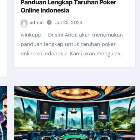
Panduan Lengkap Taruhan Poker
Online Indonesia
admin
Jul 23, 2024
winkapp – Di sini Anda akan menemukan
panduan lengkap untuk taruhan poker
online di Indonesia. Kami akan mengulas…