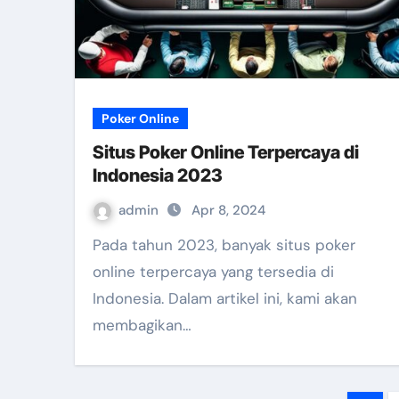
Poker Online
Situs Poker Online Terpercaya di
Indonesia 2023
admin
Apr 8, 2024
Pada tahun 2023, banyak situs poker
online terpercaya yang tersedia di
Indonesia. Dalam artikel ini, kami akan
membagikan…