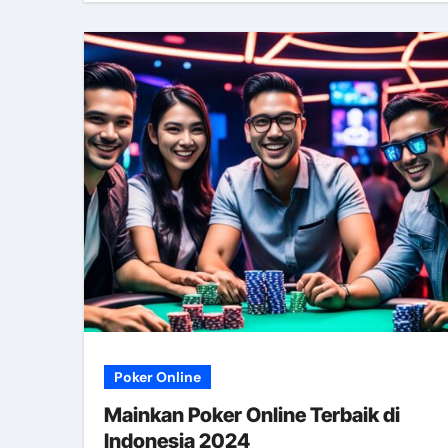
Poker Online
Mainkan Poker Online Terbaik di
Indonesia 2024