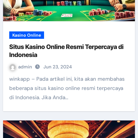
Kasino Online
Situs Kasino Online Resmi Terpercaya di
Indonesia
admin
Jun 23, 2024
winkapp – Pada artikel ini, kita akan membahas
beberapa situs kasino online resmi terpercaya
di Indonesia. Jika Anda…