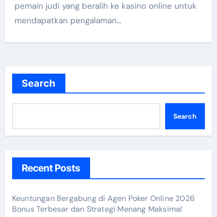
pemain judi yang beralih ke kasino online untuk
mendapatkan pengalaman…
Search
Search
Recent Posts
Keuntungan Bergabung di Agen Poker Online 2026
Bonus Terbesar dan Strategi Menang Maksimal