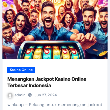
Kasino Online
Menangkan Jackpot Kasino Online
Terbesar Indonesia
admin
Jun 27, 2024
winkapp – Peluang untuk memenangkan jackpot