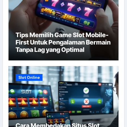
Tips Memilih Game Slot Mobile-
First Untuk Pengalaman Bermain
Tanpa Lag yang Optimal
Slot Online
Cara Membedakan Situs Slot