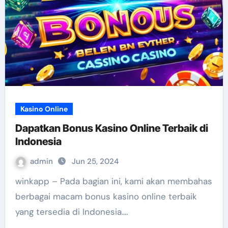
Kasino Online
Dapatkan Bonus Kasino Online Terbaik di
Indonesia
admin
Jun 25, 2024
winkapp – Pada bagian ini, kami akan membahas
berbagai macam bonus kasino online terbaik
yang tersedia di Indonesia.…