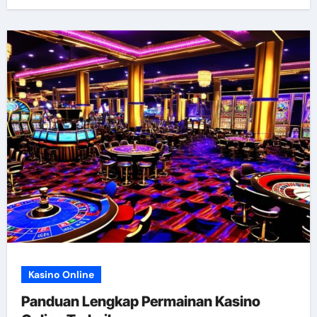
Kasino Online
Panduan Lengkap Permainan Kasino