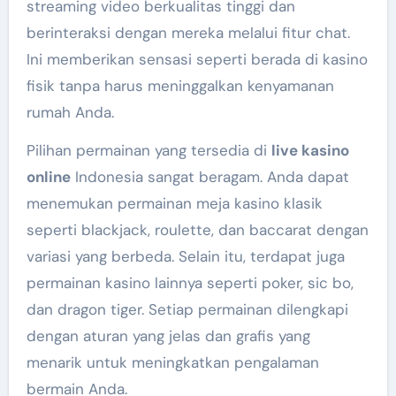
streaming video berkualitas tinggi dan
berinteraksi dengan mereka melalui fitur chat.
Ini memberikan sensasi seperti berada di kasino
fisik tanpa harus meninggalkan kenyamanan
rumah Anda.
Pilihan permainan yang tersedia di
live kasino
online
Indonesia sangat beragam. Anda dapat
menemukan permainan meja kasino klasik
seperti blackjack, roulette, dan baccarat dengan
variasi yang berbeda. Selain itu, terdapat juga
permainan kasino lainnya seperti poker, sic bo,
dan dragon tiger. Setiap permainan dilengkapi
dengan aturan yang jelas dan grafis yang
menarik untuk meningkatkan pengalaman
bermain Anda.