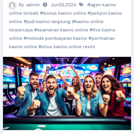
By
admin
Jun26,2024
#
agen kasino
online terbaik
#
bonus kasino online
#
jackpot kasino
online
#
judi kasino langsung
#
kasino online
terpercaya
#
keamanan kasino online
#
live kasino
online
#
metode pembayaran kasino
#
permainan
kasino online
#
situs kasino online resmi