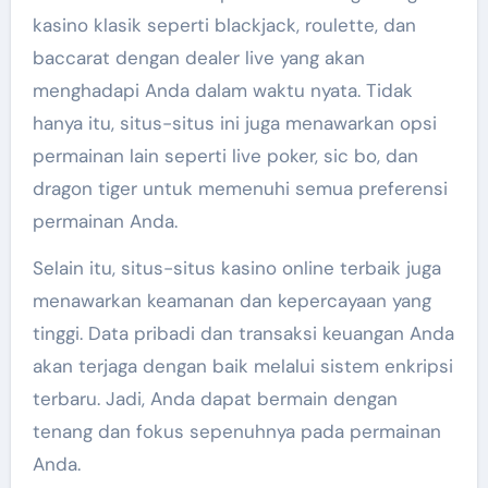
kasino klasik seperti blackjack, roulette, dan
baccarat dengan dealer live yang akan
menghadapi Anda dalam waktu nyata. Tidak
hanya itu, situs-situs ini juga menawarkan opsi
permainan lain seperti live poker, sic bo, dan
dragon tiger untuk memenuhi semua preferensi
permainan Anda.
Selain itu, situs-situs kasino online terbaik juga
menawarkan keamanan dan kepercayaan yang
tinggi. Data pribadi dan transaksi keuangan Anda
akan terjaga dengan baik melalui sistem enkripsi
terbaru. Jadi, Anda dapat bermain dengan
tenang dan fokus sepenuhnya pada permainan
Anda.