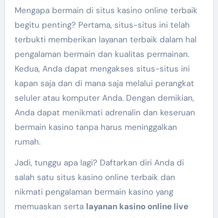
Mengapa bermain di situs kasino online terbaik
begitu penting? Pertama, situs-situs ini telah
terbukti memberikan layanan terbaik dalam hal
pengalaman bermain dan kualitas permainan.
Kedua, Anda dapat mengakses situs-situs ini
kapan saja dan di mana saja melalui perangkat
seluler atau komputer Anda. Dengan demikian,
Anda dapat menikmati adrenalin dan keseruan
bermain kasino tanpa harus meninggalkan
rumah.
Jadi, tunggu apa lagi? Daftarkan diri Anda di
salah satu situs kasino online terbaik dan
nikmati pengalaman bermain kasino yang
memuaskan serta
layanan kasino online live