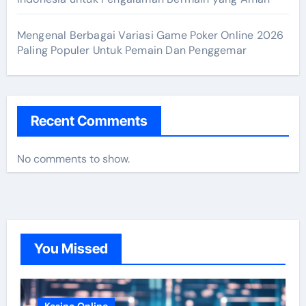
Mengenal Berbagai Variasi Game Poker Online 2026
Paling Populer Untuk Pemain Dan Penggemar
Recent Comments
No comments to show.
You Missed