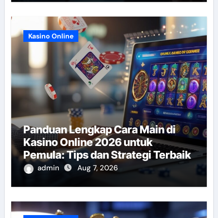
Kasino Online
Panduan Lengkap Cara Main di
Kasino Online 2026 untuk
Pemula: Tips dan Strategi Terbaik
admin
Aug 7, 2026