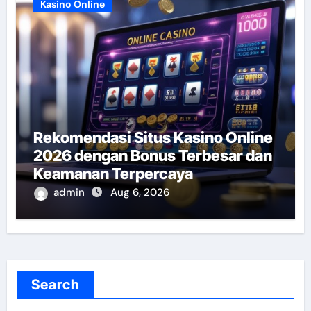
Kasino Online
Rekomendasi Situs Kasino Online
2026 dengan Bonus Terbesar dan
Keamanan Terpercaya
admin
Aug 6, 2026
Search