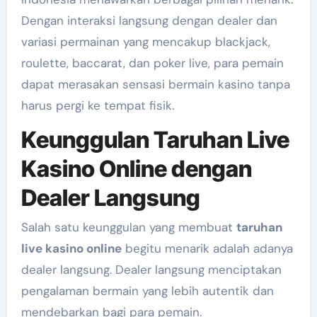
Dengan interaksi langsung dengan dealer dan
variasi permainan yang mencakup blackjack,
roulette, baccarat, dan poker live, para pemain
dapat merasakan sensasi bermain kasino tanpa
harus pergi ke tempat fisik.
Keunggulan Taruhan Live
Kasino Online dengan
Dealer Langsung
Salah satu keunggulan yang membuat
taruhan
live kasino online
begitu menarik adalah adanya
dealer langsung. Dealer langsung menciptakan
pengalaman bermain yang lebih autentik dan
mendebarkan bagi para pemain.