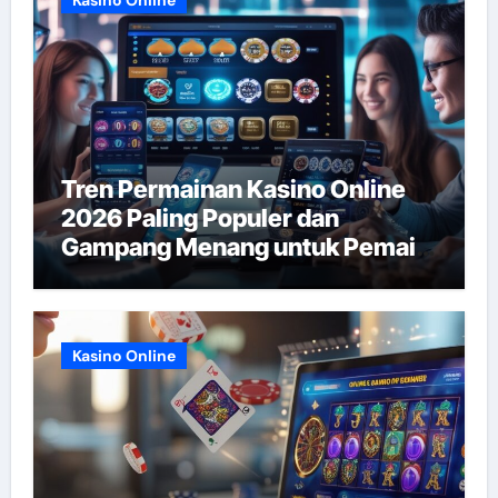
Kasino Online
Tren Permainan Kasino Online
2026 Paling Populer dan
Gampang Menang untuk Pemain
Sibuk
Kasino Online