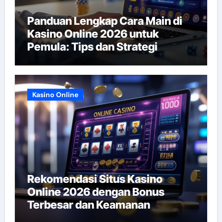
Panduan Lengkap Cara Main di
Kasino Online 2026 untuk
Pemula: Tips dan Strategi
Terbaik
Kasino Online
Rekomendasi Situs Kasino
Online 2026 dengan Bonus
Terbesar dan Keamanan
Terpercaya