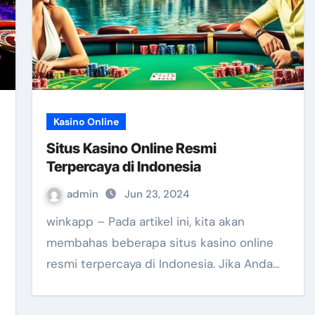
Kasino Online
Situs Kasino Online Resmi
Terpercaya di Indonesia
admin
Jun 23, 2024
winkapp – Pada artikel ini, kita akan
membahas beberapa situs kasino online
resmi terpercaya di Indonesia. Jika Anda…