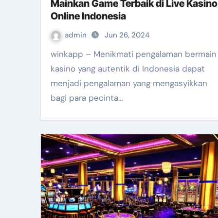
Mainkan Game Terbaik di Live Kasino
Online Indonesia
admin
Jun 26, 2024
winkapp – Menikmati pengalaman bermain
kasino yang autentik di Indonesia dapat
menjadi pengalaman yang mengasyikkan
bagi para pecinta…