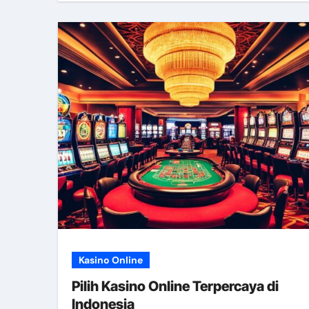
Kasino Online
Pilih Kasino Online Terpercaya di
Indonesia