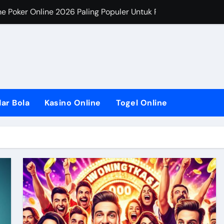
Poker Online 2026 Bonus Terbesar dan Strategi Menang Mak
e 2026 Paling Gampang dan Aman untuk Pemula
-First Untuk Pengalaman Bermain Tanpa Lag yang Optimal
line Resmi dengan Situs Tidak Terpercaya di 2026: Panduan
ing Inovatif Dengan Visual Terbaik di Tahun 2026
ar Bola
Kasino Online
Togel Online
 pada Slot Online Modern 2026: Strategi dan Analisis Risiko
asino Online 2026 untuk Pemula: Tips dan Strategi Terbaik