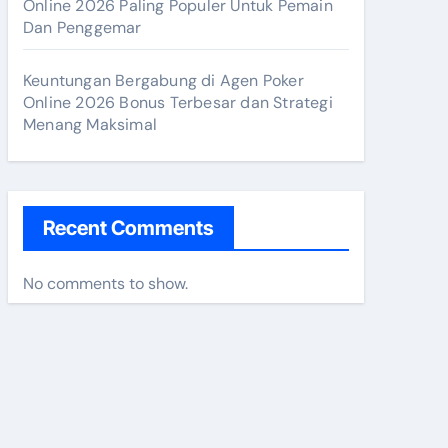
Online 2026 Paling Populer Untuk Pemain
Dan Penggemar
Keuntungan Bergabung di Agen Poker
Online 2026 Bonus Terbesar dan Strategi
Menang Maksimal
Recent Comments
No comments to show.