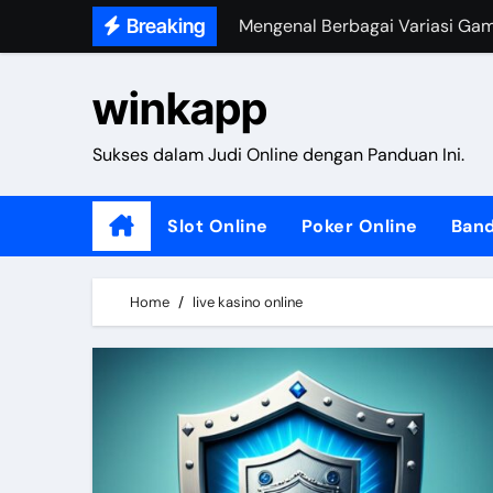
Skip
Breaking
Keuntungan Bergabung di Agen 
to
Cara Daftar Akun Poker Onlin
content
winkapp
Tips Memilih Game Slot Mobile
Sukses dalam Judi Online dengan Panduan Ini.
Cara Membedakan Situs Slot On
Daftar Provider Slot Online Pal
Slot Online
Poker Online
Band
Tren Fitur Bonus Buy Free Spins
Panduan Lengkap Cara Main di K
Home
live kasino online