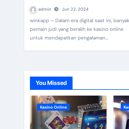
admin
Jun 22, 2024
winkapp – Dalam era digital saat ini, banyak
pemain judi yang beralih ke kasino online
untuk mendapatkan pengalaman…
You Missed
Kasino Online
Ka