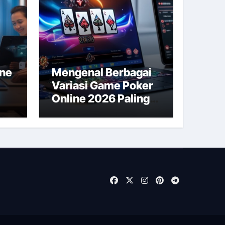
ine
Mengenal Berbagai
Variasi Game Poker
Online 2026 Paling
Populer Untuk
Pemain Dan
an
Penggemar