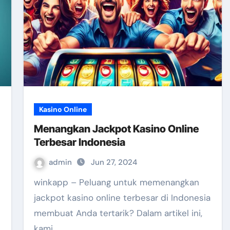
Kasino Online
Menangkan Jackpot Kasino Online
Terbesar Indonesia
admin
Jun 27, 2024
winkapp – Peluang untuk memenangkan
jackpot kasino online terbesar di Indonesia
membuat Anda tertarik? Dalam artikel ini,
kami…