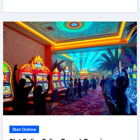
Slot Online