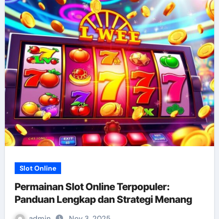
Slot Online
Permainan Slot Online Terpopuler:
Panduan Lengkap dan Strategi Menang
admin
Nov 3, 2025