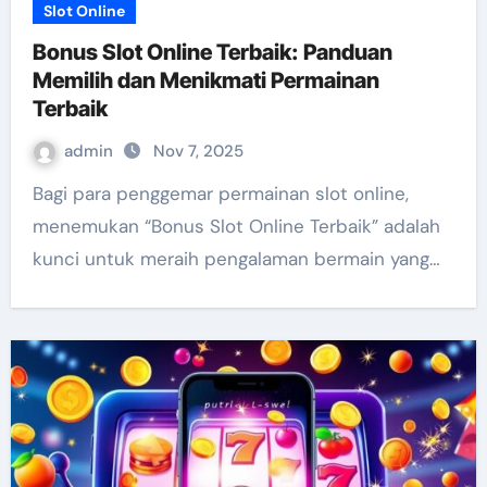
Slot Online
Bonus Slot Online Terbaik: Panduan
Memilih dan Menikmati Permainan
Terbaik
admin
Nov 7, 2025
Bagi para penggemar permainan slot online,
menemukan “Bonus Slot Online Terbaik” adalah
kunci untuk meraih pengalaman bermain yang…