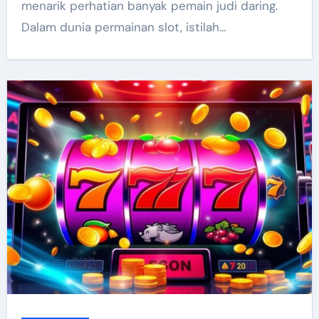
menarik perhatian banyak pemain judi daring.
Dalam dunia permainan slot, istilah…