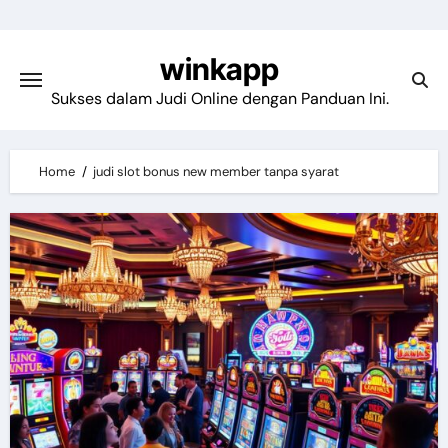
Skip
to
winkapp
content
Sukses dalam Judi Online dengan Panduan Ini.
Home
judi slot bonus new member tanpa syarat