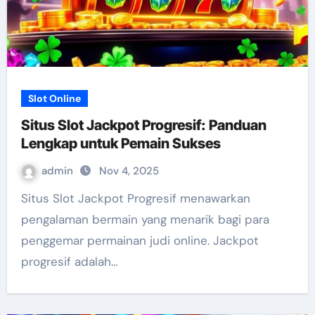
Slot Online
Situs Slot Jackpot Progresif: Panduan
Lengkap untuk Pemain Sukses
admin
Nov 4, 2025
Situs Slot Jackpot Progresif menawarkan
pengalaman bermain yang menarik bagi para
penggemar permainan judi online. Jackpot
progresif adalah…