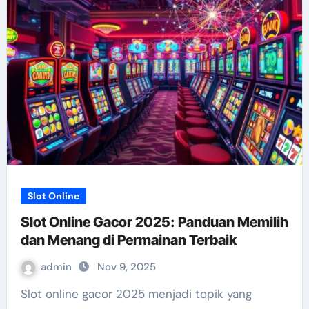
Slot Online
Slot Online Gacor 2025: Panduan Memilih
dan Menang di Permainan Terbaik
admin
Nov 9, 2025
Slot online gacor 2025 menjadi topik yang