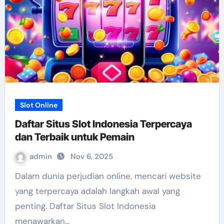
Slot Online
Daftar Situs Slot Indonesia Terpercaya
dan Terbaik untuk Pemain
admin
Nov 6, 2025
Dalam dunia perjudian online, mencari website
yang terpercaya adalah langkah awal yang
penting. Daftar Situs Slot Indonesia
menawarkan…