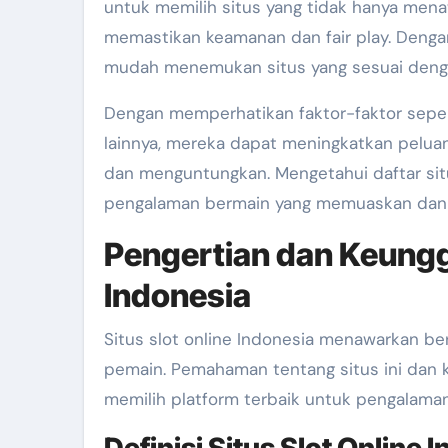
untuk memilih situs yang tidak hanya menaw
memastikan keamanan dan fair play. Denga
mudah menemukan situs yang sesuai deng
Dengan memperhatikan faktor-faktor seperti
lainnya, mereka dapat meningkatkan pelu
dan menguntungkan. Mengetahui daftar situ
pengalaman bermain yang memuaskan dan
Pengertian dan Keunggu
Indonesia
Situs slot online Indonesia menawarkan be
pemain. Pemahaman tentang situs ini da
memilih platform terbaik untuk pengalama
Definisi Situs Slot Online 