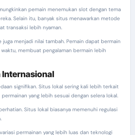
emungkinkan pemain menemukan slot dengan tema
ereka. Selain itu, banyak situs menawarkan metode
 transaksi lebih nyaman.
 juga menjadi nilai tambah. Pemain dapat bermain
n waktu, membuat pengalaman bermain lebih
 Internasional
aan signifikan. Situs lokal sering kali lebih terkait
ermainan yang lebih sesuai dengan selera lokal.
erhatian. Situs lokal biasanya memenuhi regulasi
.
 variasi permainan yang lebih luas dan teknologi