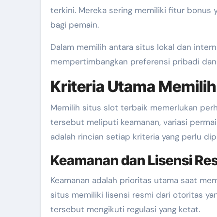
terkini. Mereka sering memiliki fitur bonus
bagi pemain.
Dalam memilih antara situs lokal dan inter
mempertimbangkan preferensi pribadi dan
Kriteria Utama Memilih 
Memilih situs slot terbaik memerlukan pe
tersebut meliputi keamanan, variasi perma
adalah rincian setiap kriteria yang perlu dip
Keamanan dan Lisensi Re
Keamanan adalah prioritas utama saat mem
situs memiliki lisensi resmi dari otoritas y
tersebut mengikuti regulasi yang ketat.