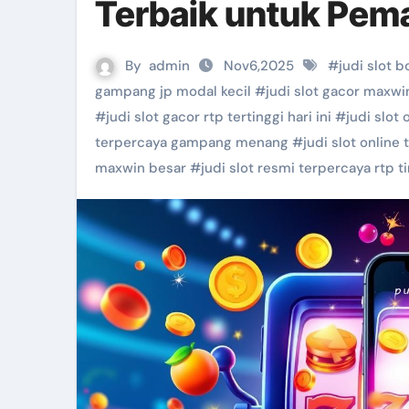
Terbaik untuk Pem
By
admin
Nov6,2025
#
judi slot 
gampang jp modal kecil
#
judi slot gacor maxwin
#
judi slot gacor rtp tertinggi hari ini
#
judi slot
terpercaya gampang menang
#
judi slot online
maxwin besar
#
judi slot resmi terpercaya rtp t