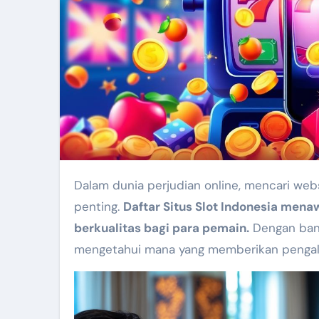
Dalam dunia perjudian online, mencari website yang terpercaya adalah langkah awal yang
penting.
Daftar Situs Slot Indonesia men
berkualitas bagi para pemain.
Dengan bany
mengetahui mana yang memberikan pengala