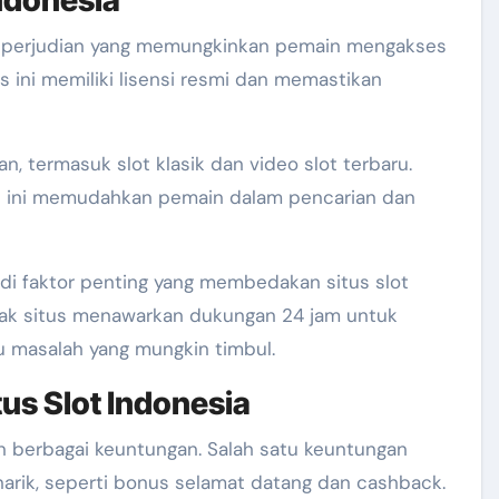
orm perjudian yang memungkinkan pemain mengakses
s ini memiliki lisensi resmi dan memastikan
, termasuk slot klasik dan video slot terbaru.
us ini memudahkan pemain dalam pencarian dan
di faktor penting yang membedakan situs slot
anyak situs menawarkan dukungan 24 jam untuk
 masalah yang mungkin timbul.
us Slot Indonesia
n berbagai keuntungan. Salah satu keuntungan
rik, seperti bonus selamat datang dan cashback.