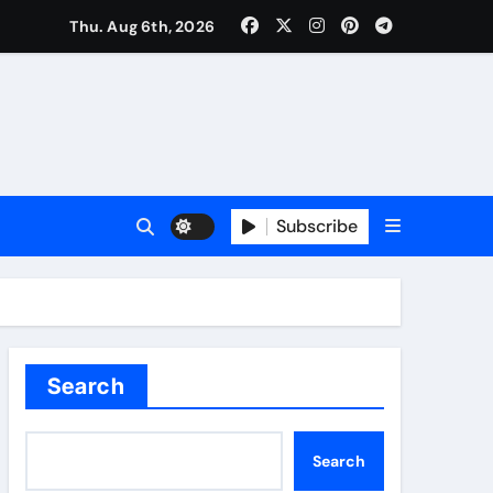
Thu. Aug 6th, 2026
if untuk Maksimalkan Kemenanganssssss
ik Efektif
Subscribe
simal
Search
Search