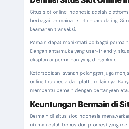
Situs slot online Indonesia adalah platf
berbagai permainan slot secara daring. Situ
keamanan transaksi.
Pemain dapat menikmati berbagai permainan
Dengan antarmuka yang user-friendly, sit
eksplorasi permainan yang diinginkan.
Ketersediaan layanan pelanggan juga menja
online Indonesia dari platform lainnya. B
membantu pemain dengan pertanyaan atau
Keuntungan Bermain di Sit
Bermain di situs slot Indonesia menawarka
utama adalah bonus dan promosi yang mena