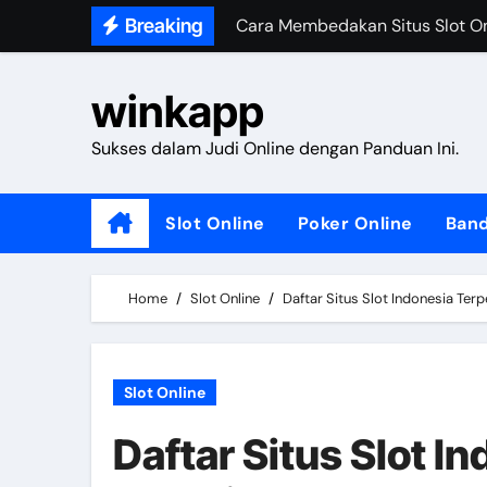
Skip
Breaking
Daftar Provider Slot Online Pal
to
content
Tren Fitur Bonus Buy Free Spins
winkapp
Strategi Mengelola Bankroll Sa
Sukses dalam Judi Online dengan Panduan Ini.
Apa Itu Teknologi Provably Fai
Panduan Bermain Slot Online di
Slot Online
Poker Online
Band
Perbandingan Mekanik Megaways
Home
Slot Online
Daftar Situs Slot Indonesia Ter
Keuntungan Bergabung di Agen 
Slot Online
Daftar Situs Slot I