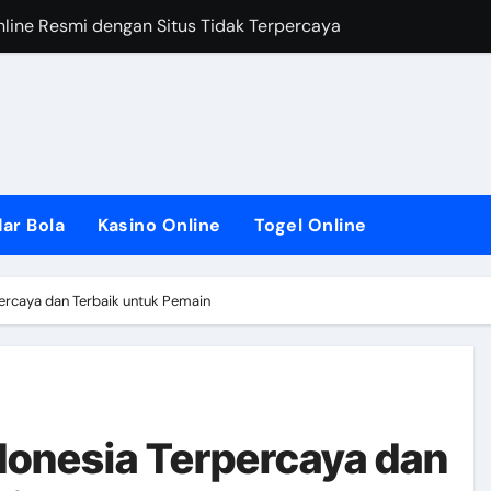
ing Inovatif Dengan Visual Terbaik di Tahun 2026
 pada Slot Online Modern 2026: Strategi dan Analisis Risiko
at Bermain Slot Progresif Jackpot di Tahun 2026: Tips Efekt
r dalam Slot Online dan Pentingnya bagi Pemain
 Smartphone dengan Performa Terbaik Tahun 2026: Tips dan Tr
ar Bola
Kasino Online
Togel Online
 vs Cluster Pays: Analisis Keuntungan di Tahun 2026
percaya dan Terbaik untuk Pemain
Poker Online 2026 Bonus Terbesar dan Strategi Menang Mak
ndonesia Terpercaya dan