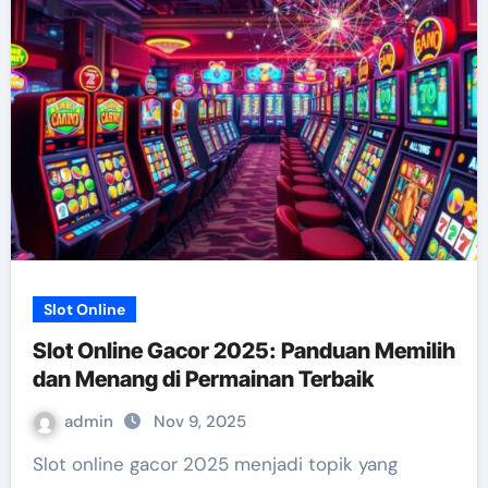
Slot Online
Slot Online Gacor 2025: Panduan Memilih
dan Menang di Permainan Terbaik
admin
Nov 9, 2025
Slot online gacor 2025 menjadi topik yang