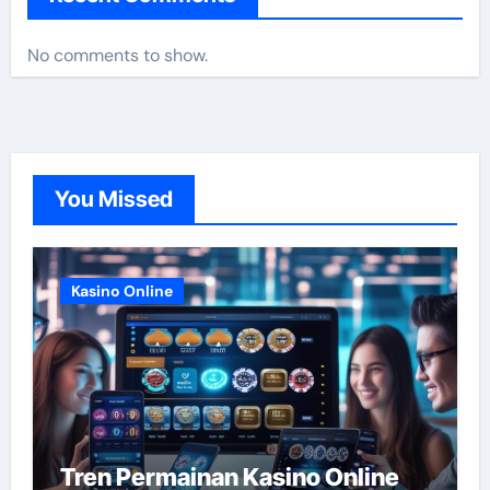
No comments to show.
You Missed
Kasino Online
Tren Permainan Kasino Online