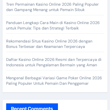
Tren Permainan Kasino Online 2026 Paling Populer
dan Gampang Menang untuk Pemain Sibuk
Panduan Lengkap Cara Main di Kasino Online 2026
untuk Pemula: Tips dan Strategi Terbaik
Rekomendasi Situs Kasino Online 2026 dengan
Bonus Terbesar dan Keamanan Terpercaya
Daftar Kasino Online 2026 Resmi dan Terpercaya di
Indonesia untuk Pengalaman Bermain yang Aman
Mengenal Berbagai Variasi Game Poker Online 2026
Paling Populer Untuk Pemain Dan Penggemar
Recent Comments