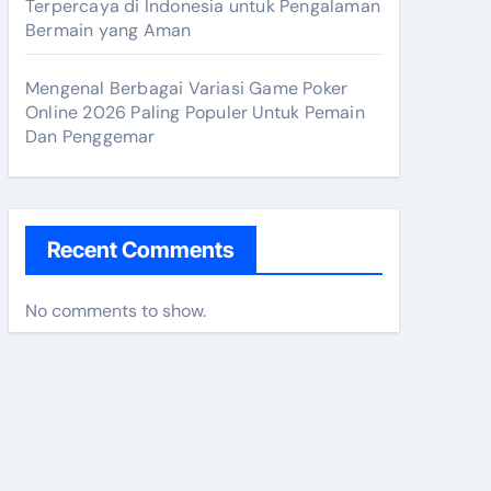
Terpercaya di Indonesia untuk Pengalaman
Bermain yang Aman
Mengenal Berbagai Variasi Game Poker
Online 2026 Paling Populer Untuk Pemain
Dan Penggemar
Recent Comments
No comments to show.