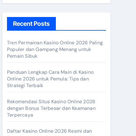
Recent Posts
Tren Permainan Kasino Online 2026 Paling
Populer dan Gampang Menang untuk
Pemain Sibuk
Panduan Lengkap Cara Main di Kasino
Online 2026 untuk Pemula: Tips dan
Strategi Terbaik
Rekomendasi Situs Kasino Online 2026
dengan Bonus Terbesar dan Keamanan
Terpercaya
Daftar Kasino Online 2026 Resmi dan