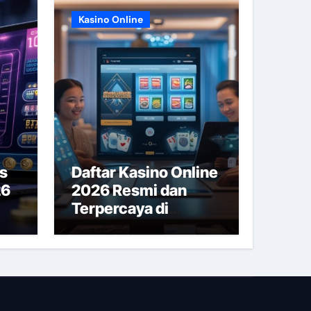
Kasino Online
s
Daftar Kasino Online
26
2026 Resmi dan
Terpercaya di
Indonesia untuk
Pengalaman
Bermain yang Aman