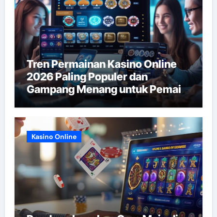
Tren Permainan Kasino Online
2026 Paling Populer dan
Gampang Menang untuk Pemain
Sibuk
Kasino Online