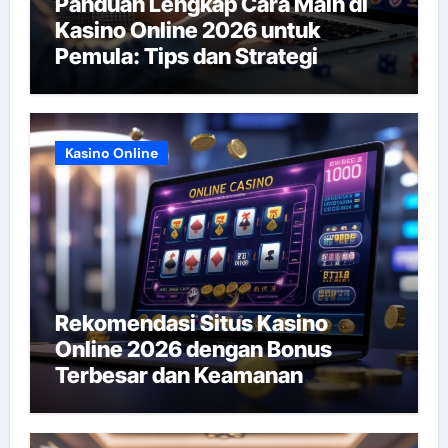
Panduan Lengkap Cara Main di
Kasino Online 2026 untuk
Pemula: Tips dan Strategi
Terbaik
Kasino Online
Rekomendasi Situs Kasino
Online 2026 dengan Bonus
Terbesar dan Keamanan
Terpercaya