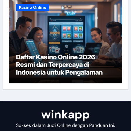
Kasino Online
Daftar Kasino Online 2026
Resmi dan Terpercaya di
Indonesia untuk Pengalaman
Bermain yang Aman
winkapp
Sukses dalam Judi Online dengan Panduan Ini.