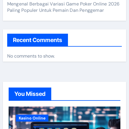
Mengenal Berbagai Variasi Game Poker Online 2026
Paling Populer Untuk Pemain Dan Penggemar
Recent Comments
No comments to show.
You Missed
Kasino Online