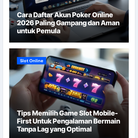
Cara Daftar Akun Poker Online
2026 Paling Gampang dan Aman
untuk Pemula
Slot Online
Tips Memilih Game Slot Mobile-
First Untuk Pengalaman Bermain
Tanpa Lag yang Optimal