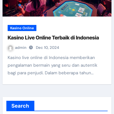
Kasino Online
Kasino Live Online Terbaik di Indonesia
admin
Dec 10, 2024
Kasino live online di Indonesia memberikan
pengalaman bermain yang seru dan autentik
bagi para penjudi. Dalam beberapa tahun…
Search