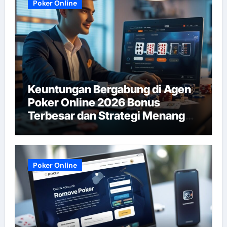
Poker Online
Keuntungan Bergabung di Agen
Poker Online 2026 Bonus
Terbesar dan Strategi Menang
Maksimal
Poker Online