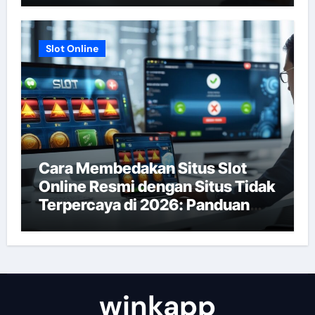
Slot Online
Cara Membedakan Situs Slot
Online Resmi dengan Situs Tidak
Terpercaya di 2026: Panduan
Lengkap
winkapp