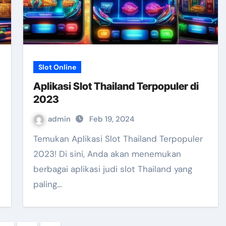
Slot Online
Aplikasi Slot Thailand Terpopuler di
2023
admin
Feb 19, 2024
Temukan Aplikasi Slot Thailand Terpopuler
2023! Di sini, Anda akan menemukan
berbagai aplikasi judi slot Thailand yang
paling…