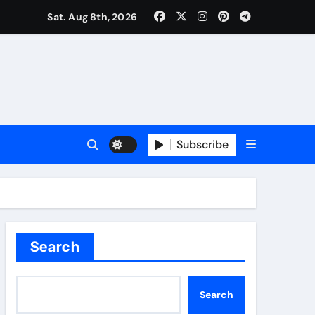
simal
Sat. Aug 8th, 2026
 Lengkap
Subscribe
Search
Search