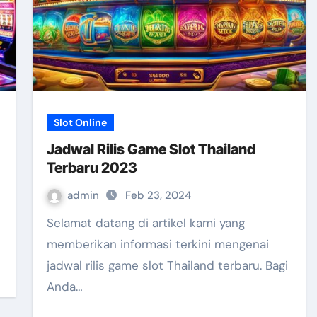
Slot Online
Jadwal Rilis Game Slot Thailand
Terbaru 2023
admin
Feb 23, 2024
Selamat datang di artikel kami yang
memberikan informasi terkini mengenai
jadwal rilis game slot Thailand terbaru. Bagi
Anda…