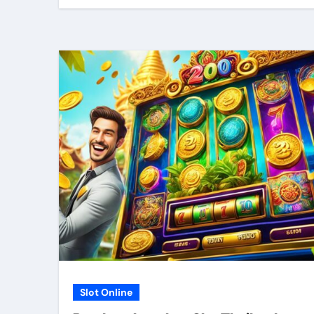
Slot Online