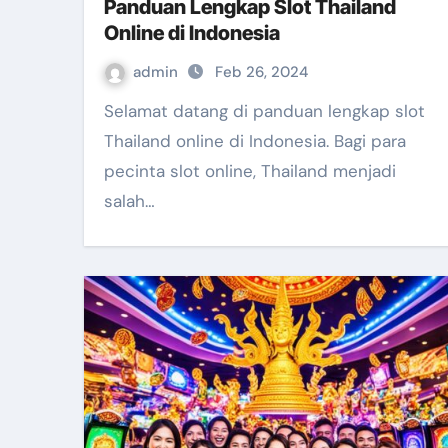
Panduan Lengkap Slot Thailand
Online di Indonesia
admin
Feb 26, 2024
Selamat datang di panduan lengkap slot
Thailand online di Indonesia. Bagi para
pecinta slot online, Thailand menjadi
salah…