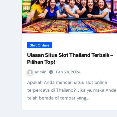
Slot Online
Ulasan Situs Slot Thailand Terbaik –
Pilihan Top!
admin
Feb 24, 2024
Apakah Anda mencari situs slot online
terpercaya di Thailand? Jika ya, maka Anda
telah berada di tempat yang…