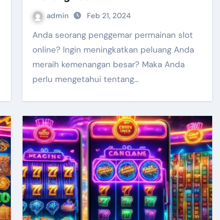
admin
Feb 21, 2024
Anda seorang penggemar permainan slot
online? Ingin meningkatkan peluang Anda
meraih kemenangan besar? Maka Anda
perlu mengetahui tentang…