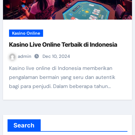
Kasino Online
Kasino Live Online Terbaik di Indonesia
admin
Dec 10, 2024
Kasino live online di Indonesia memberikan
pengalaman bermain yang seru dan autentik
bagi para penjudi. Dalam beberapa tahun…
Search