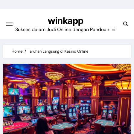
Skip
to
winkapp
content
Sukses dalam Judi Online dengan Panduan Ini.
Home
Taruhan Langsung di Kasino Online