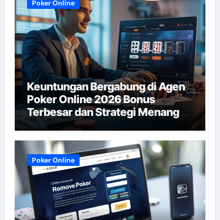
Poker Online
Keuntungan Bergabung di Agen
Poker Online 2026 Bonus
Terbesar dan Strategi Menang
Maksimal
Poker Online