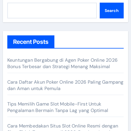
Search
Recent Posts
Keuntungan Bergabung di Agen Poker Online 2026
Bonus Terbesar dan Strategi Menang Maksimal
Cara Daftar Akun Poker Online 2026 Paling Gampang
dan Aman untuk Pemula
Tips Memilih Game Slot Mobile-First Untuk
Pengalaman Bermain Tanpa Lag yang Optimal
Cara Membedakan Situs Slot Online Resmi dengan