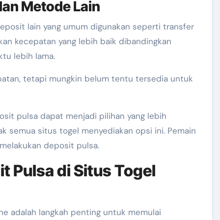
dan Metode Lain
eposit lain yang umum digunakan seperti transfer
kan kecepatan yang lebih baik dibandingkan
tu lebih lama.
epatan, tetapi mungkin belum tentu tersedia untuk
t pulsa dapat menjadi pilihan yang lebih
ak semua situs togel menyediakan opsi ini. Pemain
 melakukan deposit pulsa.
 Pulsa di Situs Togel
line adalah langkah penting untuk memulai