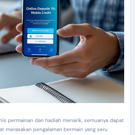
enis permainan dan hadiah menarik, semuanya dapat
pat merasakan pengalaman bermain yang seru