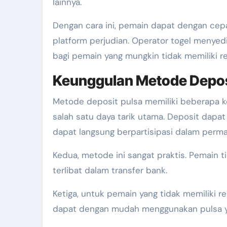
lainnya.
Dengan cara ini, pemain dapat dengan cep
platform perjudian. Operator togel menyedi
bagi pemain yang mungkin tidak memiliki r
Keunggulan Metode Depos
Metode deposit pulsa memiliki beberapa k
salah satu daya tarik utama. Deposit dapa
dapat langsung berpartisipasi dalam perma
Kedua, metode ini sangat praktis. Pemain 
terlibat dalam transfer bank.
Ketiga, untuk pemain yang tidak memiliki rek
dapat dengan mudah menggunakan pulsa ya