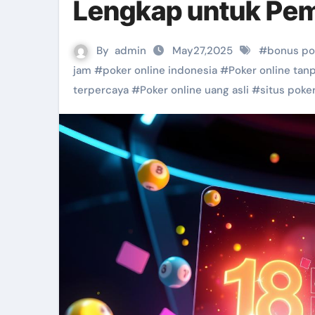
Lengkap untuk Pem
By
admin
May27,2025
#
bonus po
jam
#
poker online indonesia
#
Poker online tan
terpercaya
#
Poker online uang asli
#
situs poke