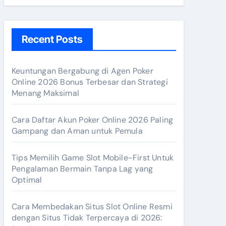
Recent Posts
Keuntungan Bergabung di Agen Poker
Online 2026 Bonus Terbesar dan Strategi
Menang Maksimal
Cara Daftar Akun Poker Online 2026 Paling
Gampang dan Aman untuk Pemula
Tips Memilih Game Slot Mobile-First Untuk
Pengalaman Bermain Tanpa Lag yang
Optimal
Cara Membedakan Situs Slot Online Resmi
dengan Situs Tidak Terpercaya di 2026: