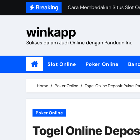
Skip
Breaking
Daftar Provider Slot Online Pal
to
Tren Fitur Bonus Buy Free Spins
content
winkapp
Strategi Mengelola Bankroll Sa
Sukses dalam Judi Online dengan Panduan Ini.
Apa Itu Teknologi Provably Fai
Panduan Bermain Slot Online di
Slot Online
Poker Online
Band
Perbandingan Mekanik Megaways
Keuntungan Bergabung di Agen 
Home
Poker Online
Togel Online Deposit Pulsa: 
Poker Online
Togel Online Depos