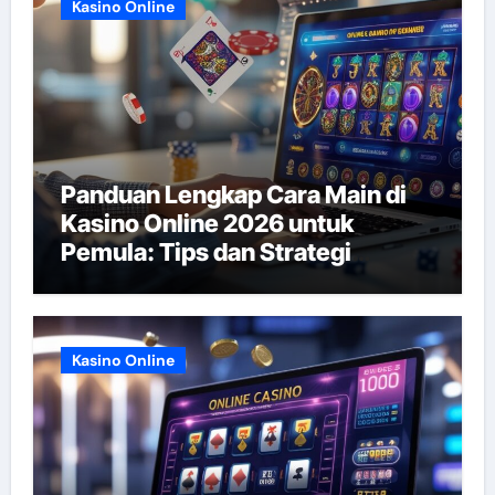
Kasino Online
Panduan Lengkap Cara Main di
Kasino Online 2026 untuk
Pemula: Tips dan Strategi
Terbaik
Kasino Online