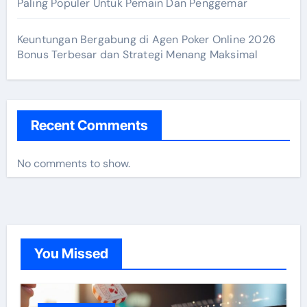
Paling Populer Untuk Pemain Dan Penggemar
Keuntungan Bergabung di Agen Poker Online 2026
Bonus Terbesar dan Strategi Menang Maksimal
Recent Comments
No comments to show.
You Missed