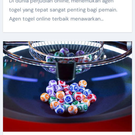
Di dunia perjudian online, menemukan agen
togel yang tepat sangat penting bagi pemain.
Agen togel online terbaik menawarkan…