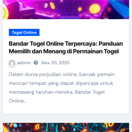
Togel Online
Bandar Togel Online Terpercaya: Panduan
Memilih dan Menang di Permainan Togel
admin
Nov 20, 2025
Dalam dunia perjudian online, banyak pemain
mencari tempat yang dapat dipercaya untuk
memasang taruhan mereka. Bandar Togel
Online…