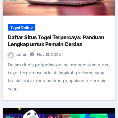
Togel Online
Daftar Situs Togel Terpercaya: Panduan
Lengkap untuk Pemain Cerdas
admin
Nov 13, 2025
Dalam dunia perjudian online, menemukan situs
togel terpercaya adalah langkah pertama yang
krusial untuk memastikan pengalaman bermain
yang…