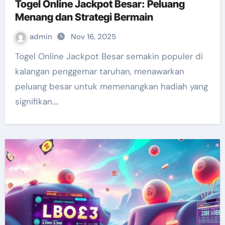
Togel Online Jackpot Besar: Peluang
Menang dan Strategi Bermain
admin
Nov 16, 2025
Togel Online Jackpot Besar semakin populer di
kalangan penggemar taruhan, menawarkan
peluang besar untuk memenangkan hadiah yang
signifikan.…