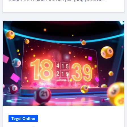
Togel Online