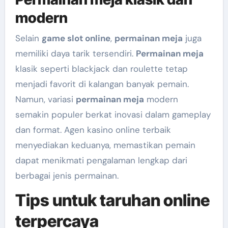
modern
Selain
game slot online
,
permainan meja
juga
memiliki daya tarik tersendiri.
Permainan meja
klasik seperti blackjack dan roulette tetap
menjadi favorit di kalangan banyak pemain.
Namun, variasi
permainan meja
modern
semakin populer berkat inovasi dalam gameplay
dan format. Agen kasino online terbaik
menyediakan keduanya, memastikan pemain
dapat menikmati pengalaman lengkap dari
berbagai jenis permainan.
Tips untuk taruhan online
terpercaya