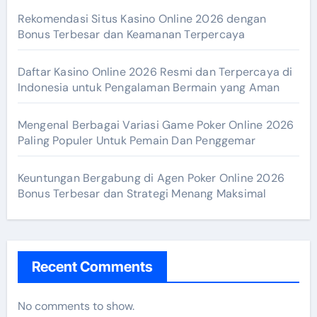
Rekomendasi Situs Kasino Online 2026 dengan
Bonus Terbesar dan Keamanan Terpercaya
Daftar Kasino Online 2026 Resmi dan Terpercaya di
Indonesia untuk Pengalaman Bermain yang Aman
Mengenal Berbagai Variasi Game Poker Online 2026
Paling Populer Untuk Pemain Dan Penggemar
Keuntungan Bergabung di Agen Poker Online 2026
Bonus Terbesar dan Strategi Menang Maksimal
Recent Comments
No comments to show.