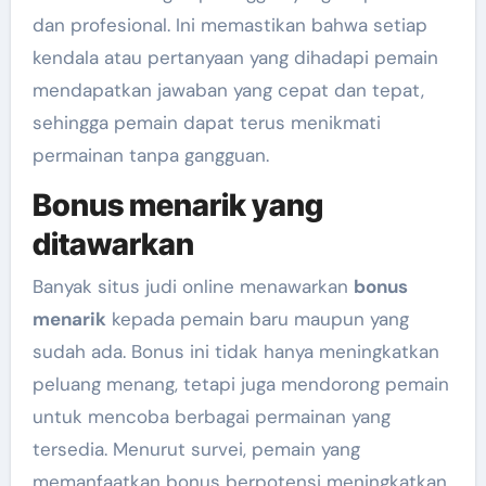
dan profesional. Ini memastikan bahwa setiap
kendala atau pertanyaan yang dihadapi pemain
mendapatkan jawaban yang cepat dan tepat,
sehingga pemain dapat terus menikmati
permainan tanpa gangguan.
Bonus menarik yang
ditawarkan
Banyak situs judi online menawarkan
bonus
menarik
kepada pemain baru maupun yang
sudah ada. Bonus ini tidak hanya meningkatkan
peluang menang, tetapi juga mendorong pemain
untuk mencoba berbagai permainan yang
tersedia. Menurut survei, pemain yang
memanfaatkan bonus berpotensi meningkatkan