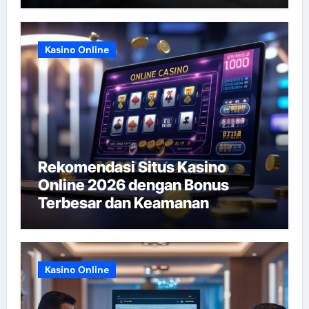
Terbaik
Kasino Online
Rekomendasi Situs Kasino
Online 2026 dengan Bonus
Terbesar dan Keamanan
Terpercaya
Kasino Online