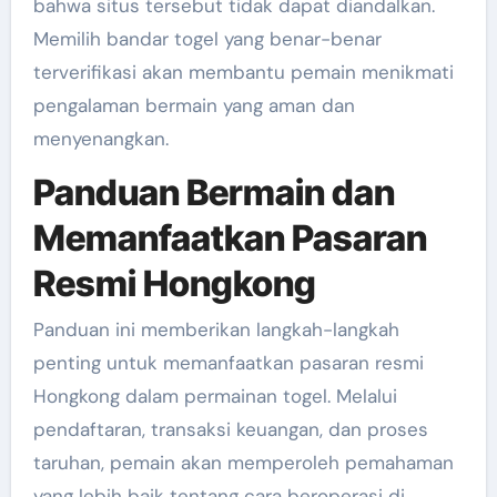
bahwa situs tersebut tidak dapat diandalkan.
Memilih bandar togel yang benar-benar
terverifikasi akan membantu pemain menikmati
pengalaman bermain yang aman dan
menyenangkan.
Panduan Bermain dan
Memanfaatkan Pasaran
Resmi Hongkong
Panduan ini memberikan langkah-langkah
penting untuk memanfaatkan pasaran resmi
Hongkong dalam permainan togel. Melalui
pendaftaran, transaksi keuangan, dan proses
taruhan, pemain akan memperoleh pemahaman
yang lebih baik tentang cara beroperasi di