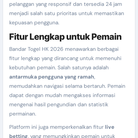
pelanggan yang responsif dan tersedia 24 jam
menjadi salah satu prioritas untuk memastikan
kepuasan pengguna.
Fitur Lengkap untuk Pemain
Bandar Togel HK 2026 menawarkan berbagai
fitur lengkap yang dirancang untuk memenuhi
kebutuhan pemain. Salah satunya adalah
antarmuka pengguna yang ramah
,
memudahkan navigasi selama bertaruh. Pemain
dapat dengan mudah mengakses informasi
mengenai hasil pengundian dan statistik
permainan.
Platform ini juga memperkenalkan fitur
live
betting
, yang memungkinkan pemain untuk