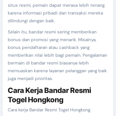
situs resmi, pemain dapat merasa lebih tenang
karena informasi pribadi dan transaksi mereka
dilindungi dengan baik.
Selain itu, bandar resmi sering memberikan
bonus dan promosi yang menarik. Misalnya,
bonus pendaftaran atau cashback yang
memberikan nilai lebih bagi pemain. Pengalaman
bermain di bandar resmi biasanya lebih
memuaskan karena layanan pelanggan yang baik
juga menjadi prioritas.
Cara Kerja Bandar Resmi
Togel Hongkong
Cara kerja Bandar Resmi Togel Hongkong