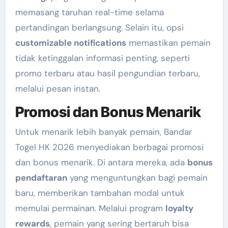
memasang taruhan real-time selama
pertandingan berlangsung. Selain itu, opsi
customizable notifications
memastikan pemain
tidak ketinggalan informasi penting, seperti
promo terbaru atau hasil pengundian terbaru,
melalui pesan instan.
Promosi dan Bonus Menarik
Untuk menarik lebih banyak pemain, Bandar
Togel HK 2026 menyediakan berbagai promosi
dan bonus menarik. Di antara mereka, ada
bonus
pendaftaran
yang menguntungkan bagi pemain
baru, memberikan tambahan modal untuk
memulai permainan. Melalui program
loyalty
rewards
, pemain yang sering bertaruh bisa