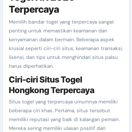
Terpercaya
Memilih bandar togel yang terpercaya sangat
penting untuk memastikan keamanan dan
kenyamanan dalam bermain. Beberapa aspek
krusial seperti ciri-ciri situs, keamanan transaksi,
lisensi, dan tips untuk menghindari situs palsu
harus diperhatikan.
Ciri-ciri Situs Togel
Hongkong Terpercaya
Situs togel yang terpercaya umumnya memiliki
beberapa ciri khas. Pertama, situs tersebut
memiliki reputasi yang baik di kalangan pemain.
Mereka sering memiliki ulasan positif dari