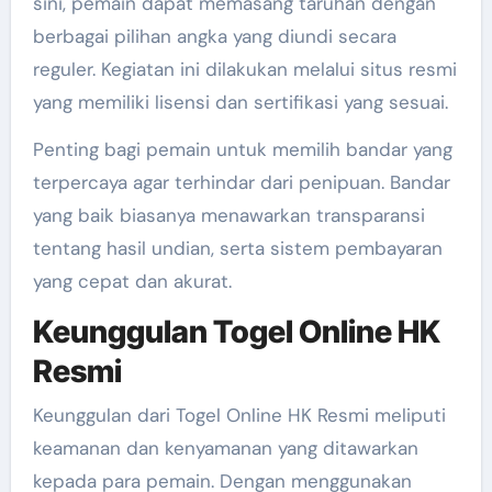
sini, pemain dapat memasang taruhan dengan
berbagai pilihan angka yang diundi secara
reguler. Kegiatan ini dilakukan melalui situs resmi
yang memiliki lisensi dan sertifikasi yang sesuai.
Penting bagi pemain untuk memilih bandar yang
terpercaya agar terhindar dari penipuan. Bandar
yang baik biasanya menawarkan transparansi
tentang hasil undian, serta sistem pembayaran
yang cepat dan akurat.
Keunggulan Togel Online HK
Resmi
Keunggulan dari Togel Online HK Resmi meliputi
keamanan dan kenyamanan yang ditawarkan
kepada para pemain. Dengan menggunakan