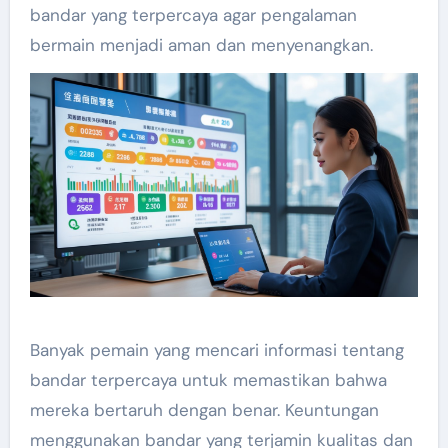
bandar yang terpercaya agar pengalaman
bermain menjadi aman dan menyenangkan.
Banyak pemain yang mencari informasi tentang
bandar terpercaya untuk memastikan bahwa
mereka bertaruh dengan benar. Keuntungan
menggunakan bandar yang terjamin kualitas dan