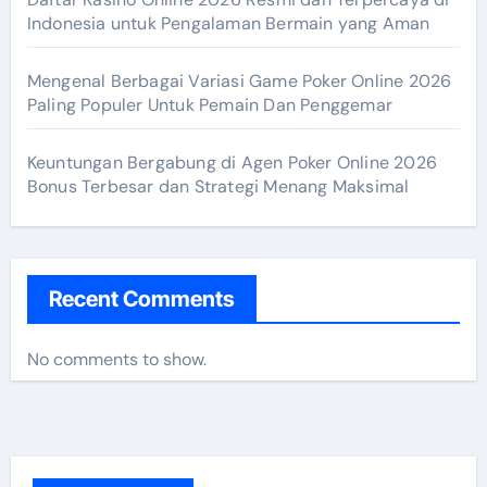
Indonesia untuk Pengalaman Bermain yang Aman
Mengenal Berbagai Variasi Game Poker Online 2026
Paling Populer Untuk Pemain Dan Penggemar
Keuntungan Bergabung di Agen Poker Online 2026
Bonus Terbesar dan Strategi Menang Maksimal
Recent Comments
No comments to show.