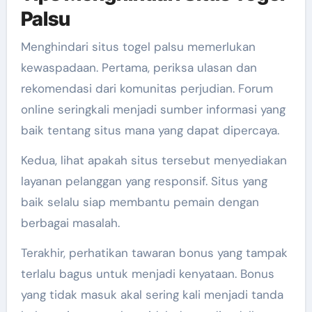
Palsu
Menghindari situs togel palsu memerlukan
kewaspadaan. Pertama, periksa ulasan dan
rekomendasi dari komunitas perjudian. Forum
online seringkali menjadi sumber informasi yang
baik tentang situs mana yang dapat dipercaya.
Kedua, lihat apakah situs tersebut menyediakan
layanan pelanggan yang responsif. Situs yang
baik selalu siap membantu pemain dengan
berbagai masalah.
Terakhir, perhatikan tawaran bonus yang tampak
terlalu bagus untuk menjadi kenyataan. Bonus
yang tidak masuk akal sering kali menjadi tanda