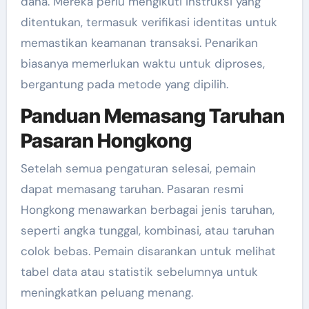
dana. Mereka perlu mengikuti instruksi yang
ditentukan, termasuk verifikasi identitas untuk
memastikan keamanan transaksi. Penarikan
biasanya memerlukan waktu untuk diproses,
bergantung pada metode yang dipilih.
Panduan Memasang Taruhan
Pasaran Hongkong
Setelah semua pengaturan selesai, pemain
dapat memasang taruhan. Pasaran resmi
Hongkong menawarkan berbagai jenis taruhan,
seperti angka tunggal, kombinasi, atau taruhan
colok bebas. Pemain disarankan untuk melihat
tabel data atau statistik sebelumnya untuk
meningkatkan peluang menang.