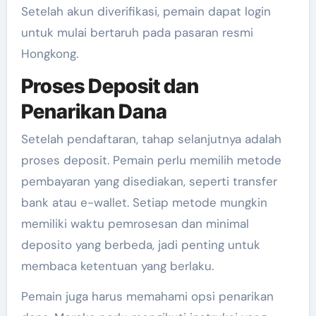
Setelah akun diverifikasi, pemain dapat login
untuk mulai bertaruh pada pasaran resmi
Hongkong.
Proses Deposit dan
Penarikan Dana
Setelah pendaftaran, tahap selanjutnya adalah
proses deposit. Pemain perlu memilih metode
pembayaran yang disediakan, seperti transfer
bank atau e-wallet. Setiap metode mungkin
memiliki waktu pemrosesan dan minimal
deposito yang berbeda, jadi penting untuk
membaca ketentuan yang berlaku.
Pemain juga harus memahami opsi penarikan