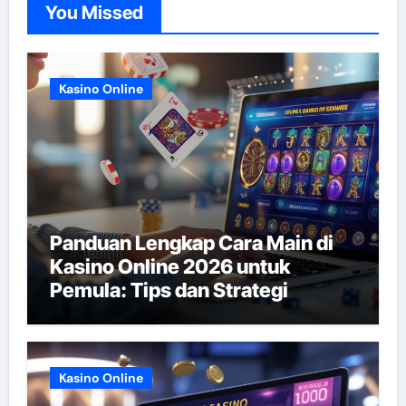
You Missed
Kasino Online
Panduan Lengkap Cara Main di
Kasino Online 2026 untuk
Pemula: Tips dan Strategi
Terbaik
Kasino Online