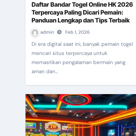
Daftar Bandar Togel Online HK 2026
Terpercaya Paling Dicari Pemain:
Panduan Lengkap dan Tips Terbaik
admin
Feb 1, 2026
Di era digital saat ini, banyak pemain togel
mencari situs terpercaya untuk
memastikan pengalaman bermain yang
aman dan…