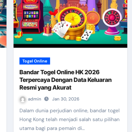
Togel Online
Bandar Togel Online HK 2026
Terpercaya Dengan Data Keluaran
Resmi yang Akurat
admin
Jan 30, 2026
Dalam dunia perjudian online, bandar togel
Hong Kong telah menjadi salah satu pilihan
utama bagi para pemain di…