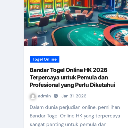
Togel Online
Bandar Togel Online HK 2026
Terpercaya untuk Pemula dan
Profesional yang Perlu Diketahui
admin
Jan 31, 2026
Dalam dunia perjudian online, pemilihan
Bandar Togel Online HK yang terpercaya
sangat penting untuk pemula dan