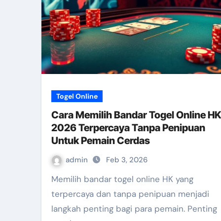
Togel Online
Cara Memilih Bandar Togel Online HK
2026 Terpercaya Tanpa Penipuan
Untuk Pemain Cerdas
admin
Feb 3, 2026
Memilih bandar togel online HK yang
terpercaya dan tanpa penipuan menjadi
langkah penting bagi para pemain. Penting