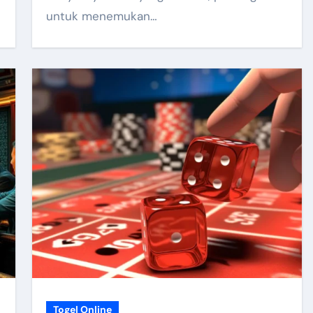
untuk menemukan…
Togel Online