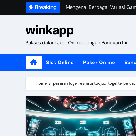
Skip
Breaking
Keuntungan Bergabung di Agen 
to
Cara Daftar Akun Poker Onlin
content
winkapp
Tips Memilih Game Slot Mobile
Sukses dalam Judi Online dengan Panduan Ini.
Cara Membedakan Situs Slot On
Daftar Provider Slot Online Pal
Slot Online
Poker Online
Band
Tren Fitur Bonus Buy Free Spins
Panduan Lengkap Cara Main di K
Home
pasaran togel resmi untuk judi togel terperca