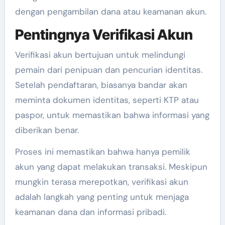
dengan pengambilan dana atau keamanan akun.
Pentingnya Verifikasi Akun
Verifikasi akun bertujuan untuk melindungi
pemain dari penipuan dan pencurian identitas.
Setelah pendaftaran, biasanya bandar akan
meminta dokumen identitas, seperti KTP atau
paspor, untuk memastikan bahwa informasi yang
diberikan benar.
Proses ini memastikan bahwa hanya pemilik
akun yang dapat melakukan transaksi. Meskipun
mungkin terasa merepotkan, verifikasi akun
adalah langkah yang penting untuk menjaga
keamanan dana dan informasi pribadi.