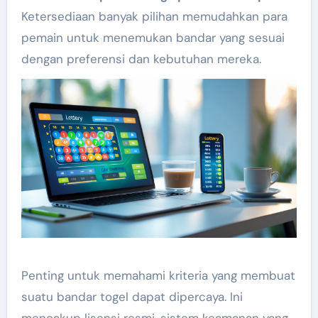
Ketersediaan banyak pilihan memudahkan para
pemain untuk menemukan bandar yang sesuai
dengan preferensi dan kebutuhan mereka.
Penting untuk memahami kriteria yang membuat
suatu bandar togel dapat dipercaya. Ini