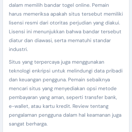
dalam memilih bandar togel online. Pemain
harus memeriksa apakah situs tersebut memiliki
lisensi resmi dari otoritas perjudian yang diakui.
Lisensi ini menunjukkan bahwa bandar tersebut
diatur dan diawasi, serta mematuhi standar
industri.
Situs yang terpercaya juga menggunakan
teknologi enkripsi untuk melindungi data pribadi
dan keuangan pengguna. Pemain sebaiknya
mencari situs yang menyediakan opsi metode
pembayaran yang aman, seperti transfer bank,
e-wallet, atau kartu kredit. Review tentang
pengalaman pengguna dalam hal keamanan juga
sangat berharga.