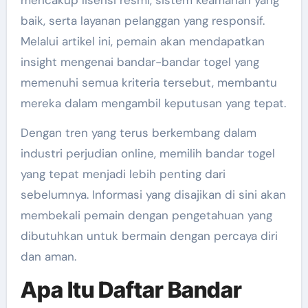
mencakup lisensi resmi, sistem keamanan yang
baik, serta layanan pelanggan yang responsif.
Melalui artikel ini, pemain akan mendapatkan
insight mengenai bandar-bandar togel yang
memenuhi semua kriteria tersebut, membantu
mereka dalam mengambil keputusan yang tepat.
Dengan tren yang terus berkembang dalam
industri perjudian online, memilih bandar togel
yang tepat menjadi lebih penting dari
sebelumnya. Informasi yang disajikan di sini akan
membekali pemain dengan pengetahuan yang
dibutuhkan untuk bermain dengan percaya diri
dan aman.
Apa Itu Daftar Bandar