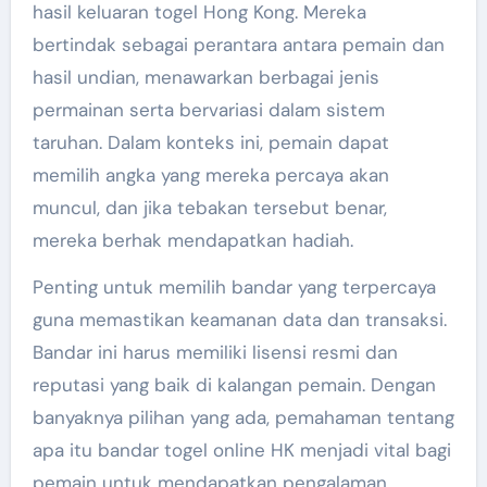
hasil keluaran togel Hong Kong. Mereka
bertindak sebagai perantara antara pemain dan
hasil undian, menawarkan berbagai jenis
permainan serta bervariasi dalam sistem
taruhan. Dalam konteks ini, pemain dapat
memilih angka yang mereka percaya akan
muncul, dan jika tebakan tersebut benar,
mereka berhak mendapatkan hadiah.
Penting untuk memilih bandar yang terpercaya
guna memastikan keamanan data dan transaksi.
Bandar ini harus memiliki lisensi resmi dan
reputasi yang baik di kalangan pemain. Dengan
banyaknya pilihan yang ada, pemahaman tentang
apa itu bandar togel online HK menjadi vital bagi
pemain untuk mendapatkan pengalaman