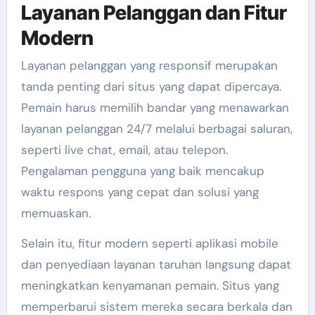
Layanan Pelanggan dan Fitur
Modern
Layanan pelanggan yang responsif merupakan
tanda penting dari situs yang dapat dipercaya.
Pemain harus memilih bandar yang menawarkan
layanan pelanggan 24/7 melalui berbagai saluran,
seperti live chat, email, atau telepon.
Pengalaman pengguna yang baik mencakup
waktu respons yang cepat dan solusi yang
memuaskan.
Selain itu, fitur modern seperti aplikasi mobile
dan penyediaan layanan taruhan langsung dapat
meningkatkan kenyamanan pemain. Situs yang
memperbarui sistem mereka secara berkala dan