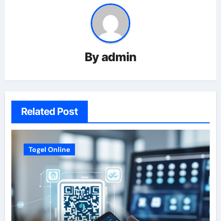
By
admin
Related Post
Togel Online