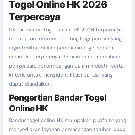
Togel Online HK 2026
Terpercaya
Daftar bandar togel online HK 2026 terpercaya
merupakan referensi penting bagi pemain yang
ingin terlibat dalam permainan togel secara
aman dan terpercaya. Pemain perlu memahami
pengertian, perkembangan dalam industri, serta
kriteria untuk mengidentifikasi bandar yang
dapat diandalkan.
Pengertian Bandar Togel
Online HK
Bandar togel online HK merupakan platform yang
menyediakan layanan pemasangan taruhan pada