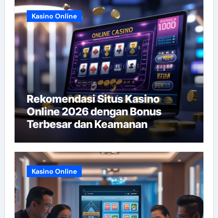
Kasino Online
Rekomendasi Situs Kasino
Online 2026 dengan Bonus
Terbesar dan Keamanan
Terpercaya
Kasino Online