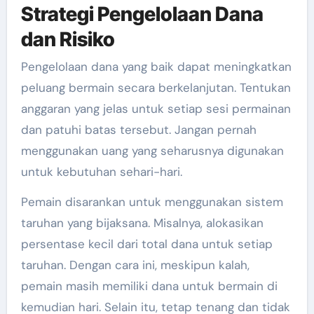
Strategi Pengelolaan Dana
dan Risiko
Pengelolaan dana yang baik dapat meningkatkan
peluang bermain secara berkelanjutan. Tentukan
anggaran yang jelas untuk setiap sesi permainan
dan patuhi batas tersebut. Jangan pernah
menggunakan uang yang seharusnya digunakan
untuk kebutuhan sehari-hari.
Pemain disarankan untuk menggunakan sistem
taruhan yang bijaksana. Misalnya, alokasikan
persentase kecil dari total dana untuk setiap
taruhan. Dengan cara ini, meskipun kalah,
pemain masih memiliki dana untuk bermain di
kemudian hari. Selain itu, tetap tenang dan tidak