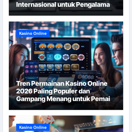
Internasional untuk Pengalaman
Bermain yang Terpercaya
Kasino Online
Tren Permainan Kasino Online
2026 Paling Populer dan
Gampang Menang untuk Pemain
Sibuk
Kasino Online