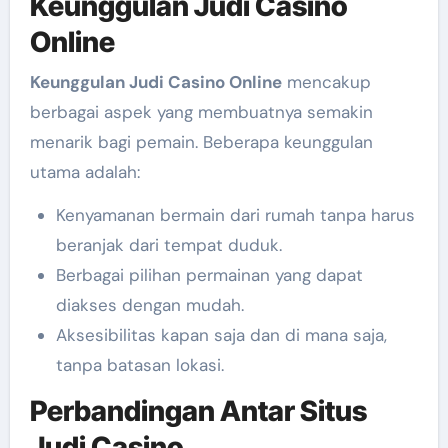
Keunggulan Judi Casino
Online
Keunggulan Judi Casino Online
mencakup
berbagai aspek yang membuatnya semakin
menarik bagi pemain. Beberapa keunggulan
utama adalah:
Kenyamanan bermain dari rumah tanpa harus
beranjak dari tempat duduk.
Berbagai pilihan permainan yang dapat
diakses dengan mudah.
Aksesibilitas kapan saja dan di mana saja,
tanpa batasan lokasi.
Perbandingan Antar Situs
Judi Casino