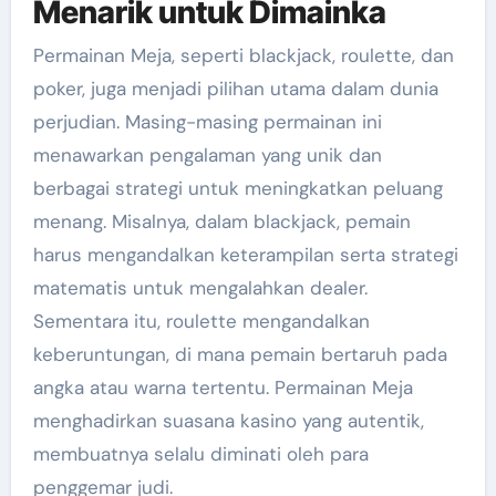
Menarik untuk Dimainka
Permainan Meja, seperti blackjack, roulette, dan
poker, juga menjadi pilihan utama dalam dunia
perjudian. Masing-masing permainan ini
menawarkan pengalaman yang unik dan
berbagai strategi untuk meningkatkan peluang
menang. Misalnya, dalam blackjack, pemain
harus mengandalkan keterampilan serta strategi
matematis untuk mengalahkan dealer.
Sementara itu, roulette mengandalkan
keberuntungan, di mana pemain bertaruh pada
angka atau warna tertentu. Permainan Meja
menghadirkan suasana kasino yang autentik,
membuatnya selalu diminati oleh para
penggemar judi.