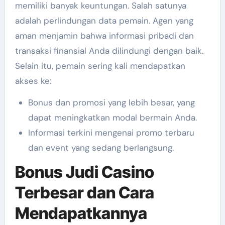
memiliki banyak keuntungan. Salah satunya
adalah perlindungan data pemain. Agen yang
aman menjamin bahwa informasi pribadi dan
transaksi finansial Anda dilindungi dengan baik.
Selain itu, pemain sering kali mendapatkan
akses ke:
Bonus dan promosi yang lebih besar, yang
dapat meningkatkan modal bermain Anda.
Informasi terkini mengenai promo terbaru
dan event yang sedang berlangsung.
Bonus Judi Casino
Terbesar dan Cara
Mendapatkannya