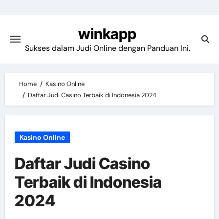
Skip
to
winkapp
content
Sukses dalam Judi Online dengan Panduan Ini.
Home
Kasino Online
Daftar Judi Casino Terbaik di Indonesia 2024
Kasino Online
Daftar Judi Casino
Terbaik di Indonesia
2024