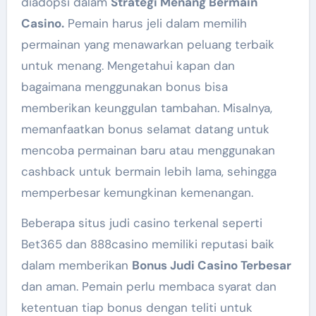
diadopsi dalam
Strategi Menang Bermain
Casino.
Pemain harus jeli dalam memilih
permainan yang menawarkan peluang terbaik
untuk menang. Mengetahui kapan dan
bagaimana menggunakan bonus bisa
memberikan keunggulan tambahan. Misalnya,
memanfaatkan bonus selamat datang untuk
mencoba permainan baru atau menggunakan
cashback untuk bermain lebih lama, sehingga
memperbesar kemungkinan kemenangan.
Beberapa situs judi casino terkenal seperti
Bet365 dan 888casino memiliki reputasi baik
dalam memberikan
Bonus Judi Casino Terbesar
dan aman. Pemain perlu membaca syarat dan
ketentuan tiap bonus dengan teliti untuk