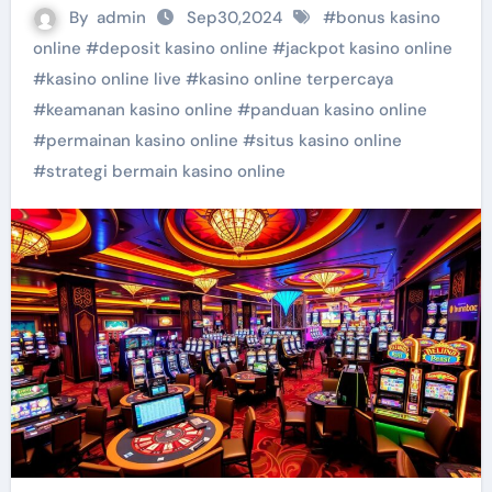
By
admin
Sep30,2024
#
bonus kasino
online
#
deposit kasino online
#
jackpot kasino online
#
kasino online live
#
kasino online terpercaya
#
keamanan kasino online
#
panduan kasino online
#
permainan kasino online
#
situs kasino online
#
strategi bermain kasino online