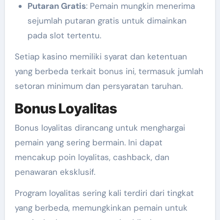
Putaran Gratis
: Pemain mungkin menerima
sejumlah putaran gratis untuk dimainkan
pada slot tertentu.
Setiap kasino memiliki syarat dan ketentuan
yang berbeda terkait bonus ini, termasuk jumlah
setoran minimum dan persyaratan taruhan.
Bonus Loyalitas
Bonus loyalitas dirancang untuk menghargai
pemain yang sering bermain. Ini dapat
mencakup poin loyalitas, cashback, dan
penawaran eksklusif.
Program loyalitas sering kali terdiri dari tingkat
yang berbeda, memungkinkan pemain untuk