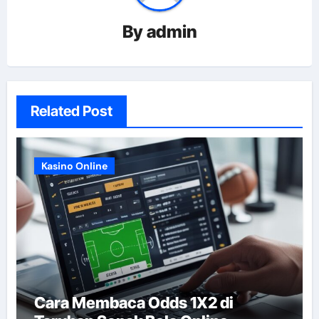
By
admin
Related Post
Kasino Online
Cara Membaca Odds 1X2 di