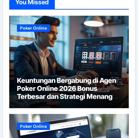
You Missed
Poker Online
Keuntungan Bergabung di Agen
Poker Online 2026 Bonus
Terbesar dan Strategi Menang
Maksimal
Poker Online