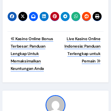
Post
Kasino Online Bonus
Live Kasino Online
navigation
Terbesar: Panduan
Indonesia: Panduan
Lengkap Untuk
Terlengkap untuk
Memaksimalkan
Pemain
Keuntungan Anda