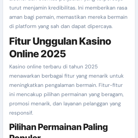
turut menjamin kredibilitas. Ini memberikan rasa
aman bagi pemain, memastikan mereka bermain
di platform yang sah dan dapat dipercaya.
Fitur Unggulan Kasino
Online 2025
Kasino online terbaru di tahun 2025
menawarkan berbagai fitur yang menarik untuk
meningkatkan pengalaman bermain. Fitur-fitur
ini mencakup pilihan permainan yang beragam,
promosi menarik, dan layanan pelanggan yang
responsif.
Pilihan Permainan Paling