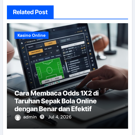
Related Post
Kasino Online
Cara Membaca Odds 1X2 di
Taruhan Sepak Bola Online
dengan Benar dan Efektif
admin
Jul 4, 2026