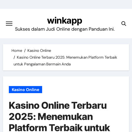
Skip
to
winkapp
content
Sukses dalam Judi Online dengan Panduan Ini.
Home
Kasino Online
Kasino Online Terbaru 2025: Menemukan Platform Terbaik
untuk Pengalaman Bermain Anda
Kasino Online
Kasino Online Terbaru
2025: Menemukan
Platform Terbaik untuk