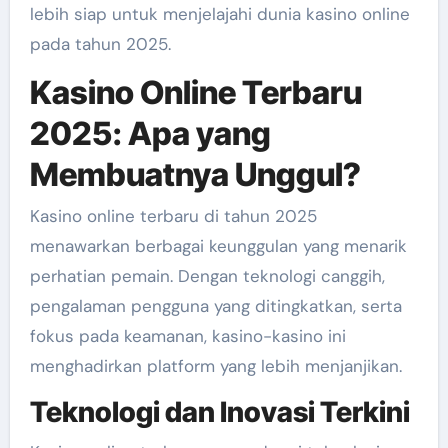
lebih siap untuk menjelajahi dunia kasino online
pada tahun 2025.
Kasino Online Terbaru
2025: Apa yang
Membuatnya Unggul?
Kasino online terbaru di tahun 2025
menawarkan berbagai keunggulan yang menarik
perhatian pemain. Dengan teknologi canggih,
pengalaman pengguna yang ditingkatkan, serta
fokus pada keamanan, kasino-kasino ini
menghadirkan platform yang lebih menjanjikan.
Teknologi dan Inovasi Terkini