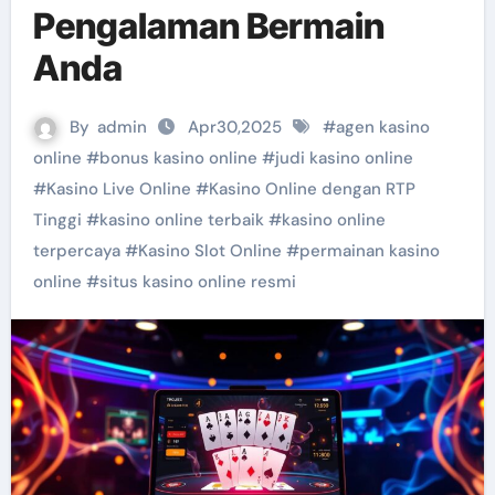
Pengalaman Bermain
Anda
By
admin
Apr30,2025
#
agen kasino
online
#
bonus kasino online
#
judi kasino online
#
Kasino Live Online
#
Kasino Online dengan RTP
Tinggi
#
kasino online terbaik
#
kasino online
terpercaya
#
Kasino Slot Online
#
permainan kasino
online
#
situs kasino online resmi