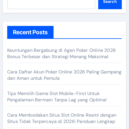
Search
Recent Posts
Keuntungan Bergabung di Agen Poker Online 2026
Bonus Terbesar dan Strategi Menang Maksimal
Cara Daftar Akun Poker Online 2026 Paling Gampang
dan Aman untuk Pemula
Tips Memilih Game Slot Mobile-First Untuk
Pengalaman Bermain Tanpa Lag yang Optimal
Cara Membedakan Situs Slot Online Resmi dengan
Situs Tidak Terpercaya di 2026: Panduan Lengkap