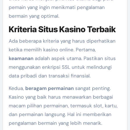
pemain yang ingin menikmati pengalaman
bermain yang optimal.
Kriteria Situs Kasino Terbaik
Ada beberapa kriteria yang harus diperhatikan
ketika memilih kasino online. Pertama,
keamanan
adalah aspek utama. Pastikan situs
menggunakan enkripsi SSL untuk melindungi
data pribadi dan transaksi finansial.
Kedua,
beragam permainan
sangat penting.
Kasino yang baik harus menawarkan berbagai
macam pilihan permainan, termasuk slot, kartu,
dan permainan langsung. Hal ini memberikan
pengalaman bermain yang lebih menarik.