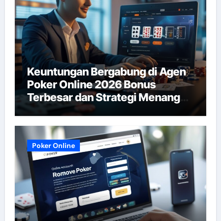
Keuntungan Bergabung di Agen
Poker Online 2026 Bonus
Terbesar dan Strategi Menang
Maksimal
Poker Online