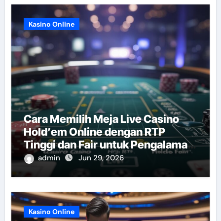
Kasino Online
Cara Memilih Meja Live Casino
Hold’em Online dengan RTP
Tinggi dan Fair untuk Pengalaman
Bermain Optimal
admin
Jun 29, 2026
Kasino Online