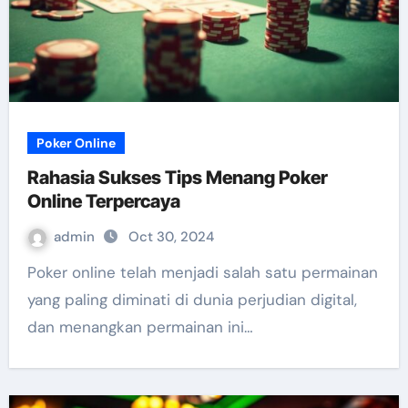
Poker Online
Rahasia Sukses Tips Menang Poker
Online Terpercaya
admin
Oct 30, 2024
Poker online telah menjadi salah satu permainan
yang paling diminati di dunia perjudian digital,
dan menangkan permainan ini…