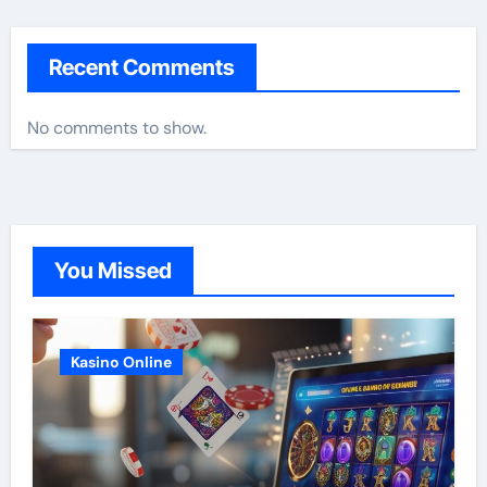
Recent Comments
No comments to show.
You Missed
Kasino Online