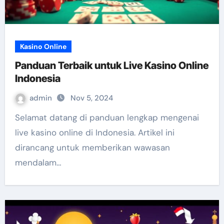
Kasino Online
Panduan Terbaik untuk Live Kasino Online
Indonesia
admin
Nov 5, 2024
Selamat datang di panduan lengkap mengenai
live kasino online di Indonesia. Artikel ini
dirancang untuk memberikan wawasan
mendalam…