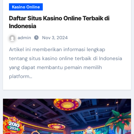
Kasino Online
Daftar Situs Kasino Online Terbaik di
Indonesia
admin
Nov 3, 2024
Artikel ini memberikan informasi lengkap
tentang situs kasino online terbaik di Indonesia
yang dapat membantu pemain memilih
platform…