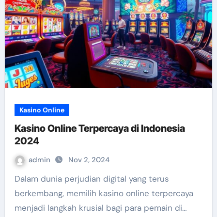
Kasino Online
Kasino Online Terpercaya di Indonesia
2024
admin
Nov 2, 2024
Dalam dunia perjudian digital yang terus
berkembang, memilih kasino online terpercaya
menjadi langkah krusial bagi para pemain di…