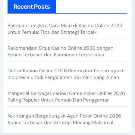
Recent Posts
Panduan Lengkap Cara Main di Kasino Online 2026
untuk Pemula: Tips dan Strategi Terbaik
Rekomendasi Situs Kasino Online 2026 dengan
Bonus Terbesar dan Keamanan Terpercaya
Daftar Kasino Online 2026 Resmi dan Terpercaya di
Indonesia untuk Pengalaman Bermain yang Aman
Mengenal Berbagai Variasi Game Poker Online 2026
Paling Populer Untuk Pemain Dan Penggemar
Keuntungan Bergabung di Agen Poker Online 2026
Bonus Terbesar dan Strategi Menang Maksimal