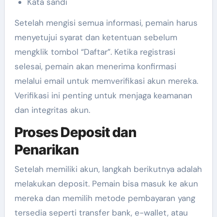
Kata sandi
Setelah mengisi semua informasi, pemain harus
menyetujui syarat dan ketentuan sebelum
mengklik tombol “Daftar”. Ketika registrasi
selesai, pemain akan menerima konfirmasi
melalui email untuk memverifikasi akun mereka.
Verifikasi ini penting untuk menjaga keamanan
dan integritas akun.
Proses Deposit dan
Penarikan
Setelah memiliki akun, langkah berikutnya adalah
melakukan deposit. Pemain bisa masuk ke akun
mereka dan memilih metode pembayaran yang
tersedia seperti transfer bank, e-wallet, atau