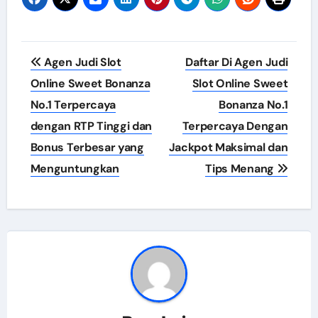
Post
Agen Judi Slot
Daftar Di Agen Judi
navigation
Online Sweet Bonanza
Slot Online Sweet
No.1 Terpercaya
Bonanza No.1
dengan RTP Tinggi dan
Terpercaya Dengan
Bonus Terbesar yang
Jackpot Maksimal dan
Menguntungkan
Tips Menang