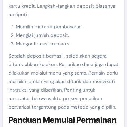
kartu kredit. Langkah-langkah deposit biasanya
meliputi:
Memilih metode pembayaran.
Mengisi jumlah deposit.
Mengonfirmasi transaksi.
Setelah deposit berhasil, saldo akan segera
ditambahkan ke akun. Penarikan dana juga dapat
dilakukan melalui menu yang sama. Pemain perlu
memilih jumlah yang akan ditarik dan mengikuti
instruksi yang diberikan. Penting untuk
mencatat bahwa waktu proses penarikan
bervariasi tergantung pada metode yang dipilih.
Panduan Memulai Permainan