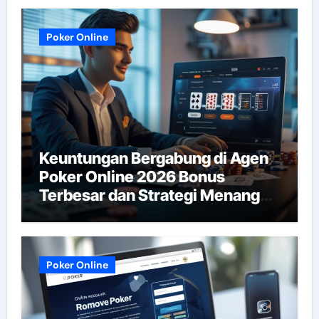
Poker Online
Keuntungan Bergabung di Agen
Poker Online 2026 Bonus
Terbesar dan Strategi Menang
Maksimal
Poker Online