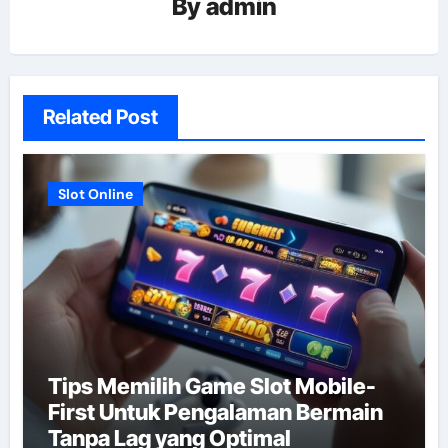
By
admin
Related Post
Slot Online
Tips Memilih Game Slot Mobile-
First Untuk Pengalaman Bermain
Tanpa Lag yang Optimal