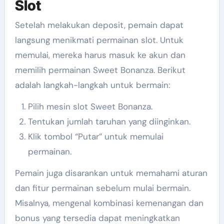
Slot
Setelah melakukan deposit, pemain dapat
langsung menikmati permainan slot. Untuk
memulai, mereka harus masuk ke akun dan
memilih permainan Sweet Bonanza. Berikut
adalah langkah-langkah untuk bermain:
Pilih mesin slot Sweet Bonanza.
Tentukan jumlah taruhan yang diinginkan.
Klik tombol “Putar” untuk memulai
permainan.
Pemain juga disarankan untuk memahami aturan
dan fitur permainan sebelum mulai bermain.
Misalnya, mengenal kombinasi kemenangan dan
bonus yang tersedia dapat meningkatkan