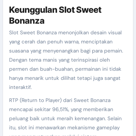
Keunggulan Slot Sweet
Bonanza
Slot Sweet Bonanza menonjolkan desain visual
yang cerah dan penuh warna, menciptakan
suasana yang menyenangkan bagi para pemain.
Dengan tema manis yang terinspirasi oleh
permen dan buah-buahan, permainan ini tidak
hanya menarik untuk dilihat tetapi juga sangat
interaktif.
RTP (Return to Player) dari Sweet Bonanza
mencapai sekitar 96,51%, yang memberikan
peluang baik untuk meraih kemenangan. Selain
itu, slot ini menawarkan mekanisme gameplay