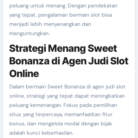
peluang untuk menang. Dengan pendekatan
yang tepat, pengalaman bermain slot bisa
menjadi lebih menyenangkan dan
menguntungkan.
Strategi Menang Sweet
Bonanza di Agen Judi Slot
Online
Dalam bermain Sweet Bonanza di agen judi slot
online, strategi yang tepat dapat meningkatkan
peluang kemenangan. Fokus pada pemilihan
situs yang terpercaya, memanfaatkan fitur
bonus, dan mengelola modal dengan bijak
adalah kunci keberhasilan.