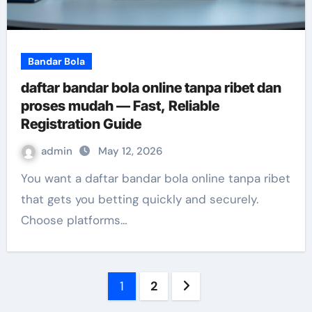
Bandar Bola
daftar bandar bola online tanpa ribet dan
proses mudah — Fast, Reliable
Registration Guide
admin
May 12, 2026
You want a daftar bandar bola online tanpa ribet
that gets you betting quickly and securely.
Choose platforms…
Posts
1
2