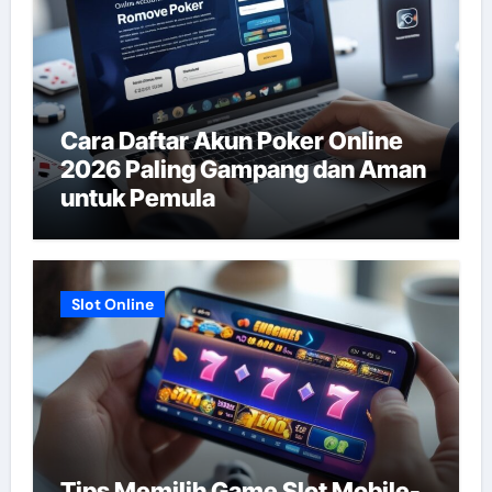
Cara Daftar Akun Poker Online
2026 Paling Gampang dan Aman
untuk Pemula
Slot Online
Tips Memilih Game Slot Mobile-