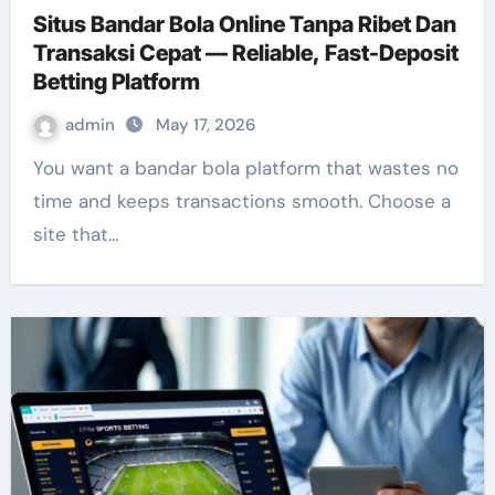
Situs Bandar Bola Online Tanpa Ribet Dan
Transaksi Cepat — Reliable, Fast-Deposit
Betting Platform
admin
May 17, 2026
You want a bandar bola platform that wastes no
time and keeps transactions smooth. Choose a
site that…