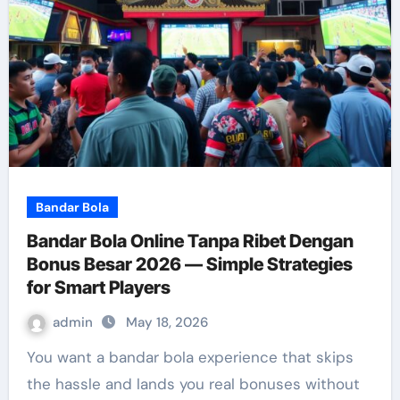
Bandar Bola
Bandar Bola Online Tanpa Ribet Dengan
Bonus Besar 2026 — Simple Strategies
for Smart Players
admin
May 18, 2026
You want a bandar bola experience that skips
the hassle and lands you real bonuses without