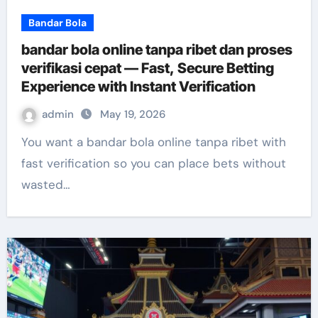
Bandar Bola
bandar bola online tanpa ribet dan proses
verifikasi cepat — Fast, Secure Betting
Experience with Instant Verification
admin
May 19, 2026
You want a bandar bola online tanpa ribet with
fast verification so you can place bets without
wasted…