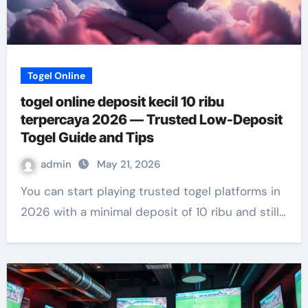
Togel Online
togel online deposit kecil 10 ribu
terpercaya 2026 — Trusted Low-Deposit
Togel Guide and Tips
admin
May 21, 2026
You can start playing trusted togel platforms in
2026 with a minimal deposit of 10 ribu and still…