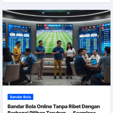
Bandar Bola
Bandar Bola Online Tanpa Ribet Dengan