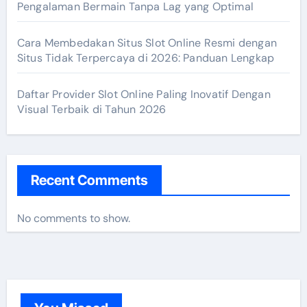
Pengalaman Bermain Tanpa Lag yang Optimal
Cara Membedakan Situs Slot Online Resmi dengan
Situs Tidak Terpercaya di 2026: Panduan Lengkap
Daftar Provider Slot Online Paling Inovatif Dengan
Visual Terbaik di Tahun 2026
Recent Comments
No comments to show.