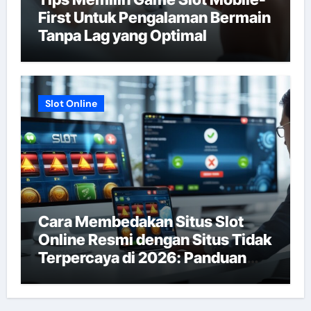
First Untuk Pengalaman Bermain
Tanpa Lag yang Optimal
Slot Online
Cara Membedakan Situs Slot
Online Resmi dengan Situs Tidak
Terpercaya di 2026: Panduan
Lengkap