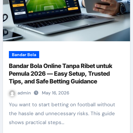
Bandar Bola
Bandar Bola Online Tanpa Ribet untuk
Pemula 2026 — Easy Setup, Trusted
Tips, and Safe Betting Guidance
admin
May 16, 2026
You want to start betting on football without
the hassle and unnecessary risks. This guide
shows practical steps…