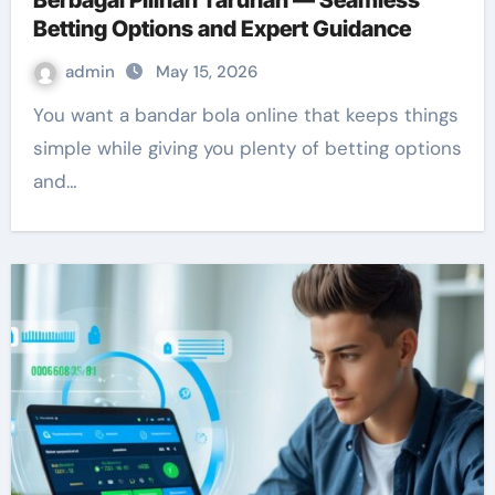
Berbagai Pilihan Taruhan — Seamless
Betting Options and Expert Guidance
admin
May 15, 2026
You want a bandar bola online that keeps things
simple while giving you plenty of betting options
and…