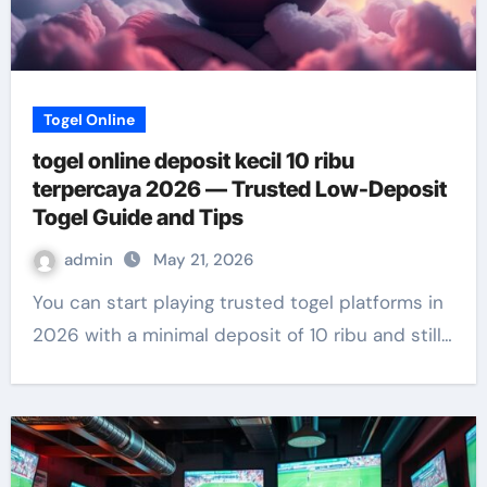
Togel Online
togel online deposit kecil 10 ribu
terpercaya 2026 — Trusted Low-Deposit
Togel Guide and Tips
admin
May 21, 2026
You can start playing trusted togel platforms in
2026 with a minimal deposit of 10 ribu and still…