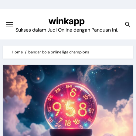
Skip
to
winkapp
content
Sukses dalam Judi Online dengan Panduan Ini.
Home
bandar bola online liga champions