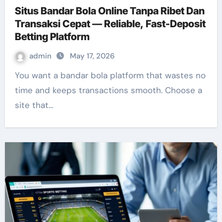
Situs Bandar Bola Online Tanpa Ribet Dan
Transaksi Cepat — Reliable, Fast-Deposit
Betting Platform
admin
May 17, 2026
You want a bandar bola platform that wastes no
time and keeps transactions smooth. Choose a
site that…