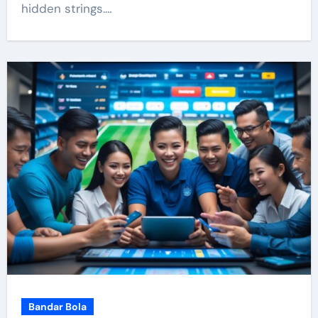
hidden strings.…
Bandar Bola