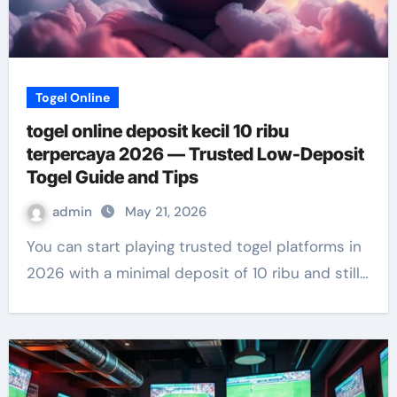
Togel Online
togel online deposit kecil 10 ribu
terpercaya 2026 — Trusted Low-Deposit
Togel Guide and Tips
admin
May 21, 2026
You can start playing trusted togel platforms in
2026 with a minimal deposit of 10 ribu and still…