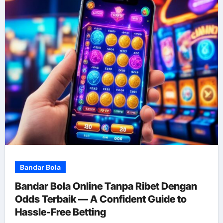
Bandar Bola
Bandar Bola Online Tanpa Ribet Dengan
Odds Terbaik — A Confident Guide to
Hassle-Free Betting