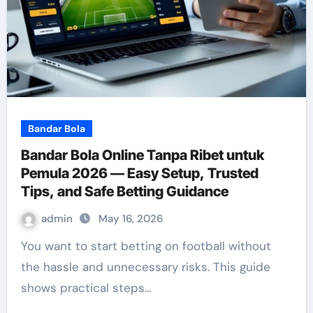
Bandar Bola
Bandar Bola Online Tanpa Ribet untuk
Pemula 2026 — Easy Setup, Trusted
Tips, and Safe Betting Guidance
admin
May 16, 2026
You want to start betting on football without
the hassle and unnecessary risks. This guide
shows practical steps…