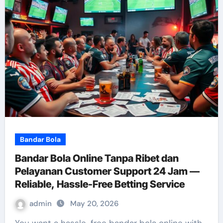
Bandar Bola
Bandar Bola Online Tanpa Ribet dan
Pelayanan Customer Support 24 Jam —
Reliable, Hassle-Free Betting Service
admin
May 20, 2026