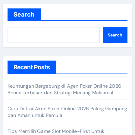
pagination
Search
Search
Recent Posts
Keuntungan Bergabung di Agen Poker Online 2026
Bonus Terbesar dan Strategi Menang Maksimal
Cara Daftar Akun Poker Online 2026 Paling Gampang
dan Aman untuk Pemula
Tips Memilih Game Slot Mobile-First Untuk