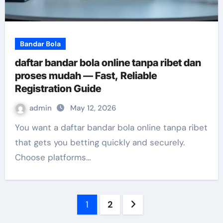
Bandar Bola
daftar bandar bola online tanpa ribet dan
proses mudah — Fast, Reliable
Registration Guide
admin
May 12, 2026
You want a daftar bandar bola online tanpa ribet
that gets you betting quickly and securely.
Choose platforms…
Posts
1
2